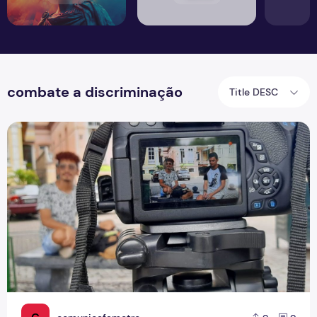
combate a discriminação
Title DESC
Trabalhos científicos de universidade abordam a intolerân