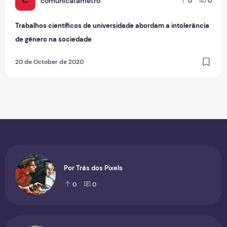
C
comunicafametro
0
0
Trabalhos científicos de universidade abordam a intolerância
de gênero na sociedade
20 de October de 2020
Por Trás dos Pixels
0
0