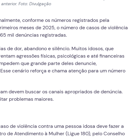
nterior. Foto: Divulgação
nalmente, conforme os números registrados pela
rimeiros meses de 2025, o número de casos de violência
65 mil denúncias registradas.
ias de dor, abandono e silêncio. Muitos idosos, que
entam agressões físicas, psicológicas e até financeiras
 impedem que grande parte deles denuncie,
el. Esse cenário reforça e chama atenção para um número
ram devem buscar os canais apropriados de denúncia.
vitar problemas maiores.
so de violência contra uma pessoa idosa deve fazer a
tro de Atendimento à Mulher (Ligue 180), pelo Conselho