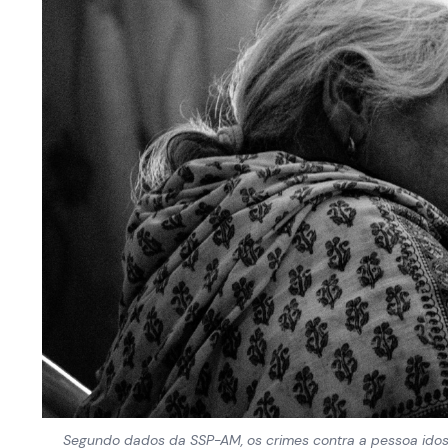
Segundo dados da SSP-AM, os crimes contra a pessoa i