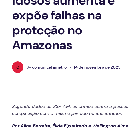
idosos aumenta e
expõe falhas na
proteção no
Amazonas
C
By
comunicafametro
•
14 de novembro de 2025
Segundo dados da SSP-AM, os crimes contra a pess
comparação com o mesmo período no ano anterior.
Por Aline Ferreira, Élida Figueiredo e Wellington Alme