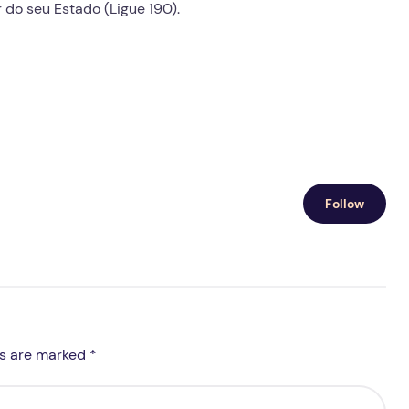
r do seu Estado (Ligue 190).
Follow
ds are marked *