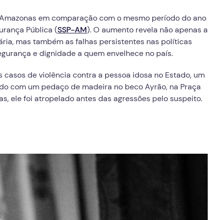
no Amazonas em comparação com o mesmo período do ano
urança Pública (
SSP-AM
). O aumento revela não apenas a
ária, mas também as falhas persistentes nas políticas
segurança e dignidade a quem envelhece no país.
casos de violência contra a pessoa idosa no Estado, um
dido com um pedaço de madeira no beco Ayrão, na Praça
, ele foi atropelado antes das agressões pelo suspeito.