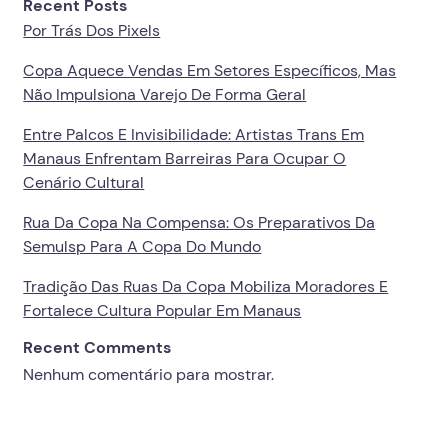
Recent Posts
Por Trás Dos Pixels
Copa Aquece Vendas Em Setores Específicos, Mas
Não Impulsiona Varejo De Forma Geral
Entre Palcos E Invisibilidade: Artistas Trans Em
Manaus Enfrentam Barreiras Para Ocupar O
Cenário Cultural
Rua Da Copa Na Compensa: Os Preparativos Da
Semulsp Para A Copa Do Mundo
Tradição Das Ruas Da Copa Mobiliza Moradores E
Fortalece Cultura Popular Em Manaus
Recent Comments
Nenhum comentário para mostrar.