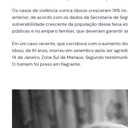
Os casos de violência contra idosos cresceram 19% 
anterior, de acordo com os dados da Secretaria de Seg
vulnerabilidade crescente da população dessa faixa et
públicas e no amparo familiar, que deveriam garantir 
Em um caso recente, que corrobora com o aumento dos 
idoso, de 61 anos, morreu em setembro após ser agre
14 de Janeiro, Zona Sul de Manaus. Segundo testemunhas
O homem foi preso em flagrante.