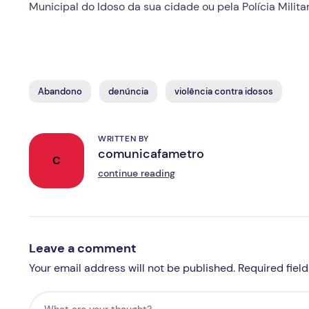
Municipal do Idoso da sua cidade ou pela Polícia Milita
Abandono
denúncia
violência contra idosos
WRITTEN BY
comunicafametro
C
continue reading
Leave a comment
Your email address will not be published. Required fiel