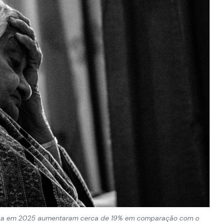
dosa em 2025 aumentaram cerca de 19% em comparação com o