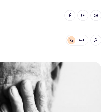
Dark
Enable dark mode