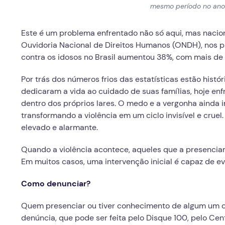
mesmo período no ano a
Este é um problema enfrentado não só aqui, mas nacio
Ouvidoria Nacional de Direitos Humanos (ONDH), nos p
contra os idosos no Brasil aumentou 38%, com mais de 
Por trás dos números frios das estatísticas estão histór
dedicaram a vida ao cuidado de suas famílias, hoje enfr
dentro dos próprios lares. O medo e a vergonha ainda
transformando a violência em um ciclo invisível e cru
elevado e alarmante.
Quando a violência acontece, aqueles que a presencia
Em muitos casos, uma intervenção inicial é capaz de e
Como denunciar?
Quem presenciar ou tiver conhecimento de algum um ca
denúncia, que pode ser feita pelo Disque 100, pelo Cen