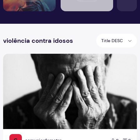
violência contra idosos
Title DESC
Violência contra idosos aumenta e expõe falhas na proteç