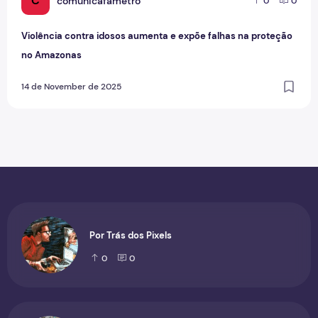
C
comunicafametro
0
0
Violência contra idosos aumenta e expõe falhas na proteção
no Amazonas
14 de November de 2025
Por Trás dos Pixels
0
0