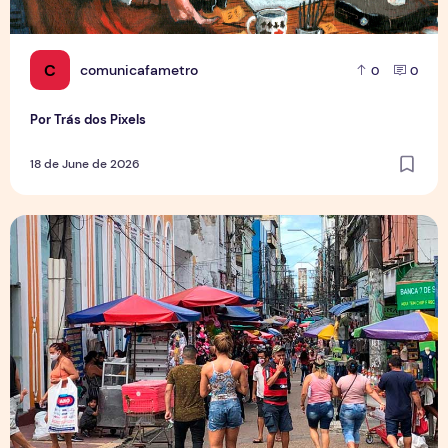
C
comunicafametro
0
0
Por Trás dos Pixels
18 de June de 2026
Copa aquece vendas em setores específicos, mas não impul