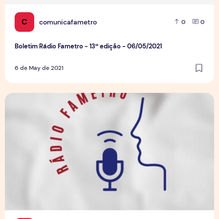
C
comunicafametro
0
0
Boletim Rádio Fametro - 13ª edição - 06/05/2021
6 de May de 2021
Boletim Rádio Fametro - 12ª edição - 29/04/2021