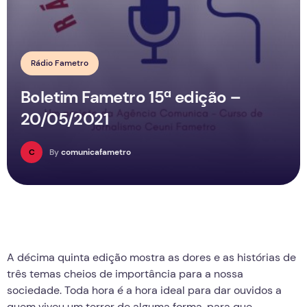
Rádio Fametro
Boletim Fametro 15ª edição –
20/05/2021
C
By
comunicafametro
A décima quinta edição mostra as dores e as histórias de
três temas cheios de importância para a nossa
sociedade. Toda hora é a hora ideal para dar ouvidos a
quem viveu um terror de alguma forma, para que