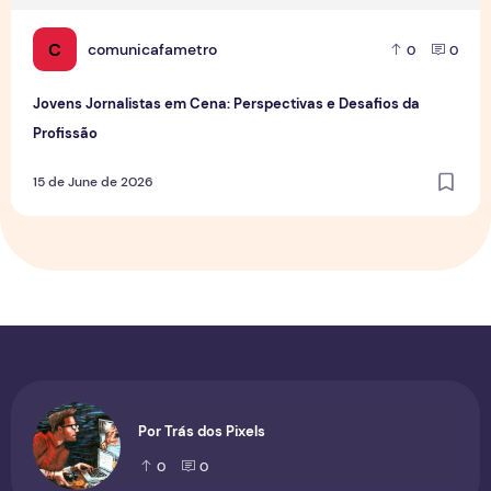
C
comunicafametro
0
0
Jovens Jornalistas em Cena: Perspectivas e Desafios da
Profissão
15 de June de 2026
Por Trás dos Pixels
0
0