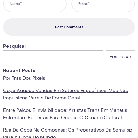
Post Comments
Pesquisar
Pesquisar
Recent Posts
Por Trás Dos Pixels
Copa Aquece Vendas Em Setores Específicos, Mas Não
Impulsiona Varejo De Forma Geral
Entre Palcos E Invisibilidade: Artistas Trans Em Manaus
Enfrentam Barreiras Para Ocupar O Cenário Cultural
Rua Da Copa Na Compensa: Os Preparativos Da Semulsp
Para A Copa Do Mundo