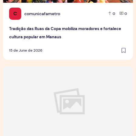
C
comunicafametro
0
0
Tradição das Ruas da Copa mobiliza moradores e fortalece
cultura popular em Manaus
15 de June de 2026
Jovens Jornalistas em Cena: Perspectivas e Desafios da Pro