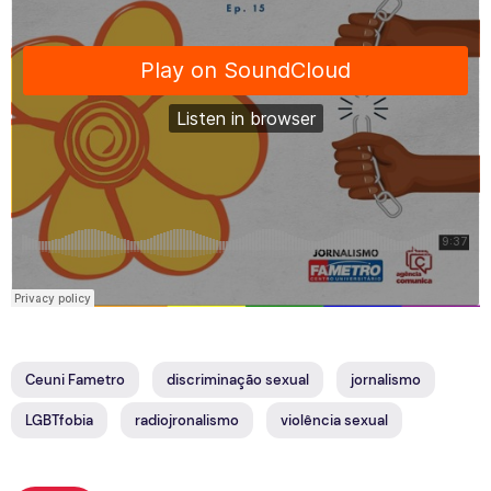
Ceuni Fametro
discriminação sexual
jornalismo
LGBTfobia
radiojronalismo
violência sexual