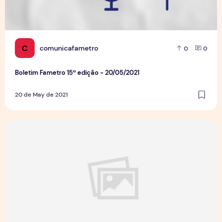
C
comunicafametro
0
0
Boletim Fametro 15ª edição - 20/05/2021
20 de May de 2021
Boletim Rádio Fametro- 14ª edição -10/05/2021