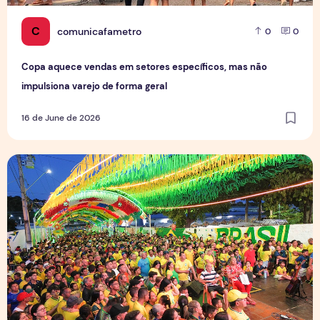
C
comunicafametro
0
0
Copa aquece vendas em setores específicos, mas não
impulsiona varejo de forma geral
16 de June de 2026
Tradição das Ruas da Copa mobiliza moradores e fortalece