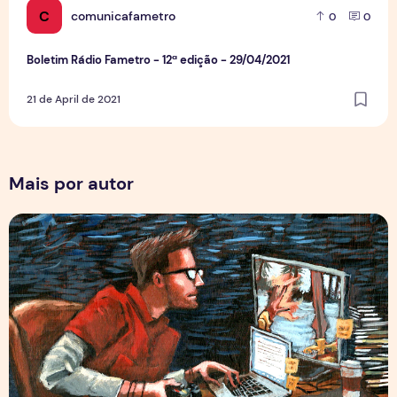
C
comunicafametro
0
0
Boletim Rádio Fametro - 12ª edição - 29/04/2021
21 de April de 2021
Mais por autor
Por Trás dos Pixels