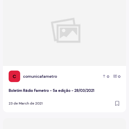
Boletim Rádio Fametro - 5a edição - 28/03/2021
C
comunicafametro
0
0
Boletim Rádio Fametro - 5a edição - 28/03/2021
23 de March de 2021
Boletim Fametro- 4a edição-18/03/2021m