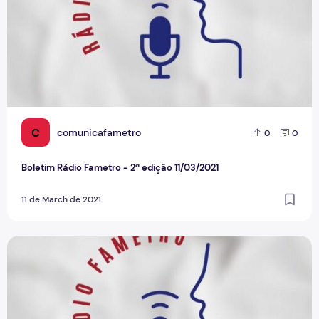
C
comunicafametro
0
0
Boletim Rádio Fametro - 2ª edição 11/03/2021
11 de March de 2021
Boletim Rádio Fametro - 2ª edição 11/03/2021