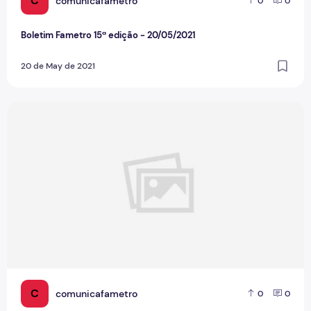
C
comunicafametro
0
0
Boletim Fametro 15ª edição - 20/05/2021
20 de May de 2021
Boletim Rádio Fametro- 14ª edição -10/05/2021
C
comunicafametro
0
0