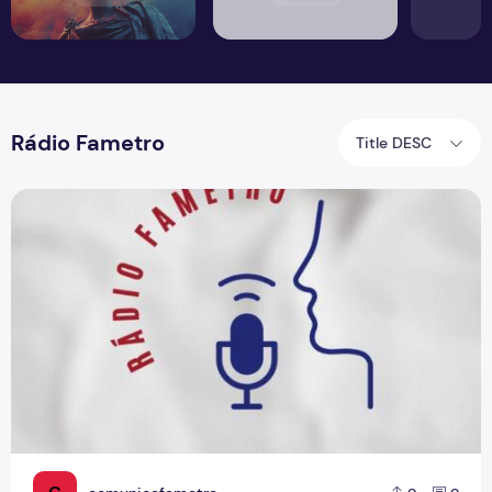
Rádio Fametro
Title DESC
Boletim Fametro 15ª edição - 20/05/2021