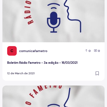
C
comunicafametro
0
0
Boletim Rádio Fametro - 3a edição - 16/03/2021
12 de March de 2021
Boletim Rádio Fametro - 2ª edição 11/03/2021