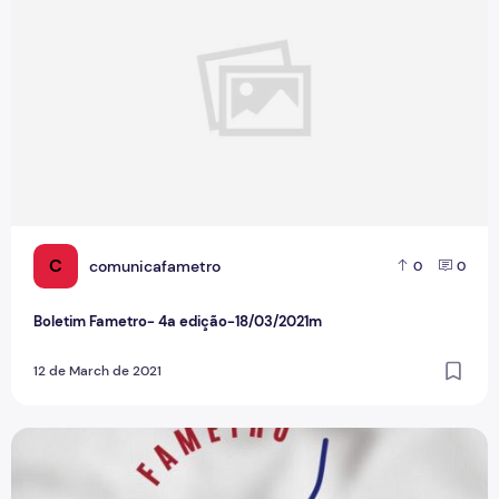
C
comunicafametro
0
0
Boletim Fametro- 4a edição-18/03/2021m
12 de March de 2021
Boletim Rádio Fametro - 3a edição - 16/03/2021