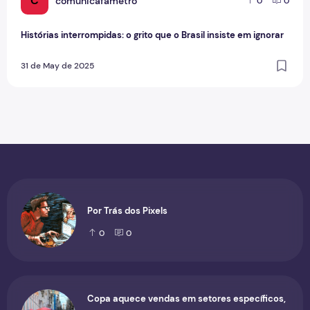
C
comunicafametro
0
0
Histórias interrompidas: o grito que o Brasil insiste em ignorar
31 de May de 2025
Por Trás dos Pixels
0
0
Copa aquece vendas em setores específicos,