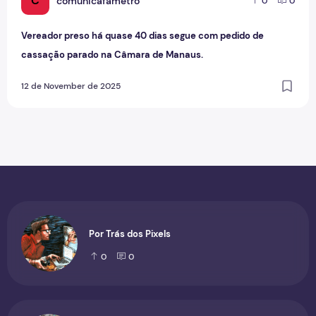
C
comunicafametro
0
0
Vereador preso há quase 40 dias segue com pedido de
cassação parado na Câmara de Manaus.
12 de November de 2025
Por Trás dos Pixels
0
0