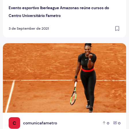
Evento esportivo Iberleague Amazonas reúne cursos do
Centro Universitário Fametro
3 de September de 2021
O racismo no esporte
C
comunicafametro
0
0