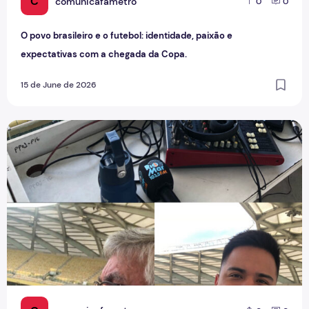
C
comunicafametro
0
0
O povo brasileiro e o futebol: identidade, paixão e
expectativas com a chegada da Copa.
15 de June de 2026
Por trás da emoção: A rotina de uma transmissão de futebo