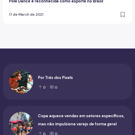
Pole Dance é reconhecida como esporte no Brasil
17 de March de 2021
Por Trás dos Pixels
0
0
Copa aquece vendas em setores específicos,
mas não impulsiona varejo de forma geral
0
0