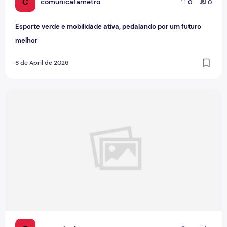
C
comunicafametro
0
0
Esporte verde e mobilidade ativa, pedalando por um futuro
melhor
8 de April de 2026
Projeto Funcional Cidadão 10 promove saúde e bem-estar