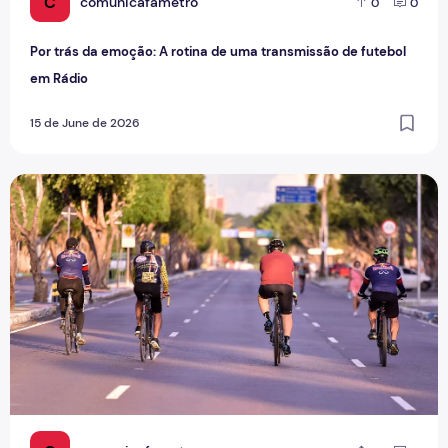
C
comunicafametro
0
0
Por trás da emoção: A rotina de uma transmissão de futebol
em Rádio
15 de June de 2026
Esporte verde e mobilidade ativa, pedalando por um futuro