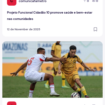
C
comunicafametro
0
0
Projeto Funcional Cidadão 10 promove saúde e bem-estar
nas comunidades
12 de November de 2025
Onça Pintada agoniza no fim de temporada