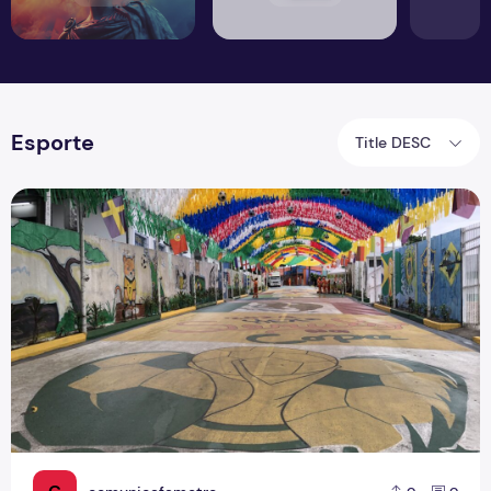
Esporte
Title DESC
Rua da Copa na Compensa: Os preparativos da Semulsp p