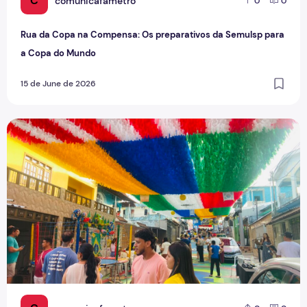
C
comunicafametro
0
0
Rua da Copa na Compensa: Os preparativos da Semulsp para
a Copa do Mundo
15 de June de 2026
O povo brasileiro e o futebol: identidade, paixão e expect