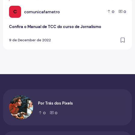
C
comunicafametro
0
0
Confira o Manual de TCC do curso de Jornalismo
9 de December de 2022
Por Trás dos Pixels
0
0