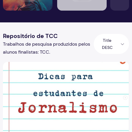
Repositório de TCC
Title
Trabalhos de pesquisa produzidos pelos
DESC
alunos finalistas: TCC.
Confira o Manual de TCC do curso de Jornalismo