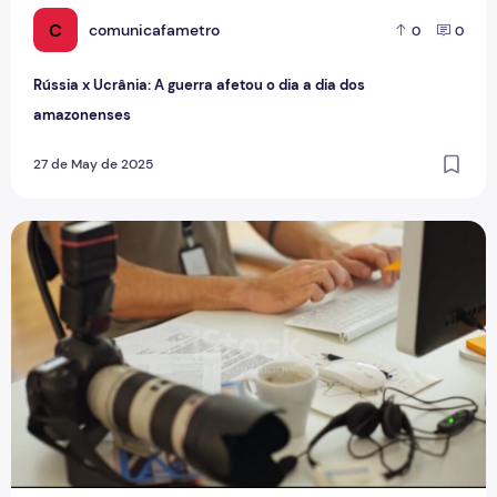
C
comunicafametro
0
0
Rússia x Ucrânia: A guerra afetou o dia a dia dos
amazonenses
27 de May de 2025
Narrativas que moldam consciências: o poder de quem conta