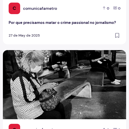
C
comunicafametro
0
0
Por que precisamos matar o crime passional no jornalismo?
27 de May de 2025
O impacto da desinformação sobre os brasileiros durante