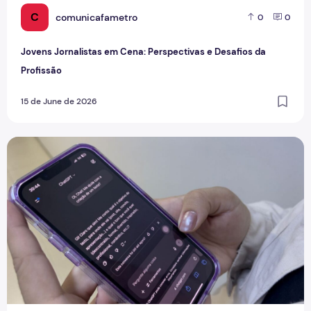
C
comunicafametro
0
0
Jovens Jornalistas em Cena: Perspectivas e Desafios da
Profissão
15 de June de 2026
Inteligência Artificial no Cotidiano Acadêmico e Profissional