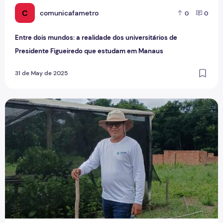
C
comunicafametro
0
0
Entre dois mundos: a realidade dos universitários de
Presidente Figueiredo que estudam em Manaus
31 de May de 2025
Rússia x Ucrânia: A guerra afetou o dia a dia dos amazonen