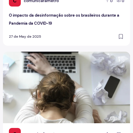
C
comunicafametro
0
0
O impacto da desinformação sobre os brasileiros durante a
Pandemia da COVID-19
27 de May de 2025
‘Exaustão extrema e cansaço crônico, ’: especialistas alert