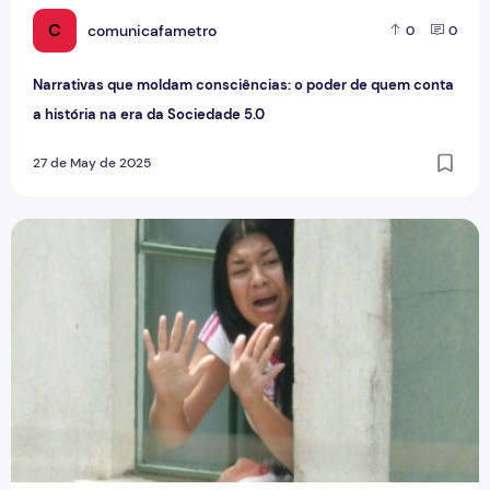
C
comunicafametro
0
0
Narrativas que moldam consciências: o poder de quem conta
a história na era da Sociedade 5.0
27 de May de 2025
Por que precisamos matar o crime passional no jornalismo?