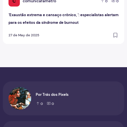
C
comunicafametro
0
0
‘Exaustão extrema e cansaço crônico, ’: especialistas alertam
para os efeitos da síndrome de burnout
27 de May de 2025
Por Trás dos Pixels
0
0