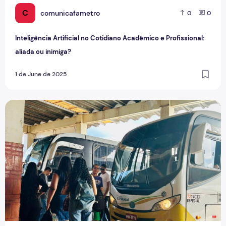
C
comunicafametro
0
0
Inteligência Artificial no Cotidiano Acadêmico e Profissional:
aliada ou inimiga?
1 de June de 2025
Entre dois mundos: a realidade dos universitários de Pres