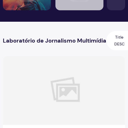
Title
Laboratório de Jornalismo Multimídia
DESC
Jovens Jornalistas em Cena: Perspectivas e Desafios da Pro