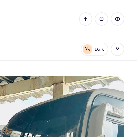
Dark
Enable dark mode