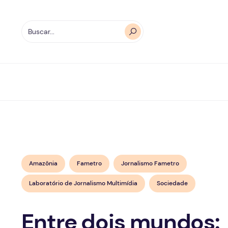
Amazônia
Fametro
Jornalismo Fametro
Laboratório de Jornalismo Multimídia
Sociedade
Entre dois mundos: