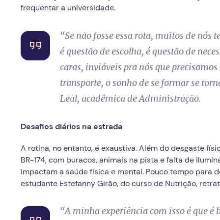
frequentar a universidade.
“
Se não fosse essa rota, muitos de nós 
é questão de escolha, é questão de nece
caras, inviáveis pra nós que precisamos
transporte, o sonho de se formar se tor
Leal, acadêmica de Administração.
Desafios diários na estrada
A rotina, no entanto, é exaustiva. Além do desgaste fí
BR-174, com buracos, animais na pista e falta de ilumi
impactam a saúde física e mental. Pouco tempo para d
estudante Estefanny Girão, do curso de Nutrição, retra
“
A minha experiência com isso é que é b