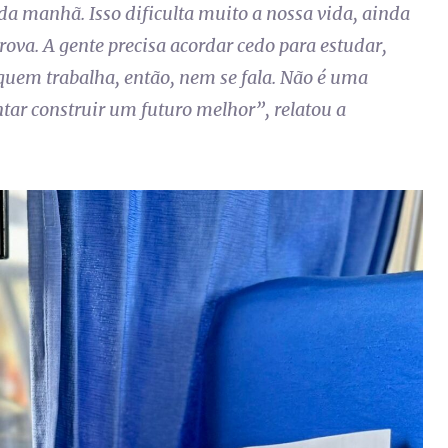
da manhã. Isso dificulta muito a nossa vida, ainda
va. A gente precisa acordar cedo para estudar,
quem trabalha, então, nem se fala. Não é uma
entar construir um futuro melhor
”, relatou a