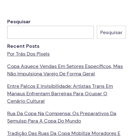
Pesquisar
Pesquisar
Recent Posts
Por Trás Dos Pixels
Copa Aquece Vendas Em Setores Específicos, Mas
Não Impulsiona Varejo De Forma Geral
Entre Palcos E Invisibilidade: Artistas Trans Em
Manaus Enfrentam Barreiras Para Ocupar O
Cenário Cultural
Rua Da Copa Na Compensa: Os Preparativos Da
Semulsp Para A Copa Do Mundo
Tradição Das Ruas Da Copa Mobiliza Moradores E