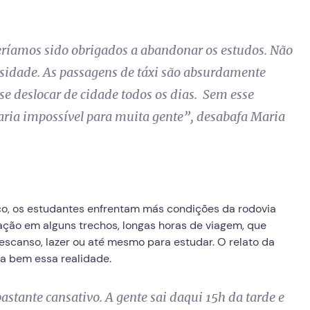
teríamos sido obrigados a abandonar os estudos. Não
ssidade. As passagens de táxi são absurdamente
 se deslocar de cidade todos os dias. Sem esse
naria impossível para muita gente
”, desabafa Maria
sico, os estudantes enfrentam más condições da rodovia
nação em alguns trechos, longas horas de viagem, que
escanso, lazer ou até mesmo para estudar.
O relato da
ta bem essa realidade.
astante cansativo. A gente sai daqui 15h da tarde e