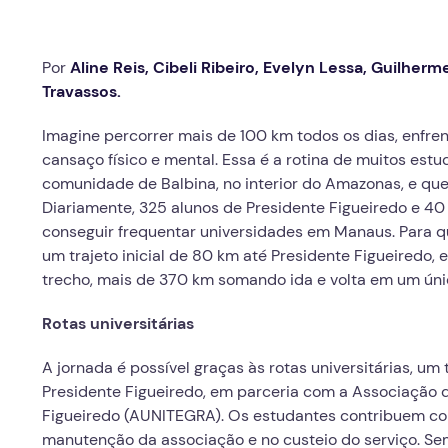
Por
Aline Reis,
Cibeli Ribeiro, Evelyn Lessa, Guilherme
Travassos.
Imagine percorrer mais de 100 km todos os dias, enfren
cansaço físico e mental. Essa é a rotina de muitos est
comunidade de Balbina, no interior do Amazonas, e q
Diariamente, 325 alunos de Presidente Figueiredo e 4
conseguir frequentar universidades em Manaus. Para 
um trajeto inicial de 80 km até Presidente Figueiredo, 
trecho, mais de 370 km somando ida e volta em um úni
Rotas universitárias
A jornada é possível graças às rotas universitárias, um 
Presidente Figueiredo, em parceria com a Associação d
Figueiredo (AUNITEGRA).
Os estudantes contribuem com
manutenção da associação e no custeio do serviço. Se