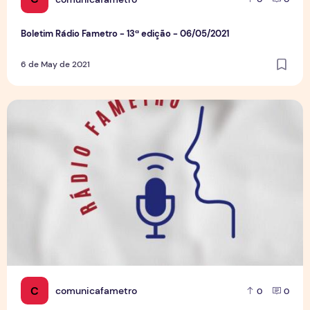
Boletim Rádio Fametro - 13ª edição - 06/05/2021
6 de May de 2021
Boletim Rádio Fametro - 12ª edição - 29/04/2021
C
comunicafametro
0
0