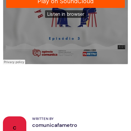
WRITTEN BY
comunicafametro
C