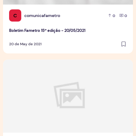
C
comunicafametro
0
0
Boletim Fametro 15ª edição - 20/05/2021
20 de May de 2021
Boletim Rádio Fametro- 14ª edição -10/05/2021