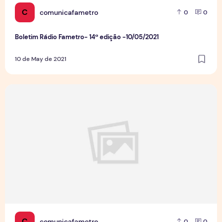
C
comunicafametro
0
0
Boletim Rádio Fametro- 14ª edição -10/05/2021
10 de May de 2021
Boletim Rádio Fametro - 13ª edição - 06/05/2021
C
comunicafametro
0
0