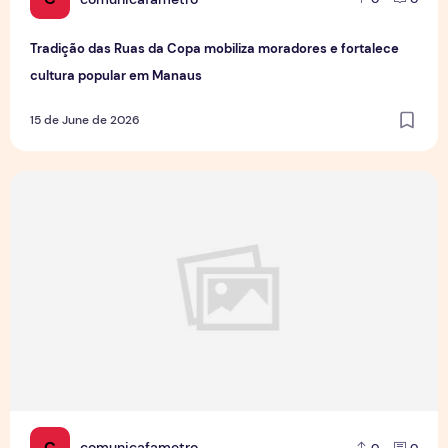
Tradição das Ruas da Copa mobiliza moradores e fortalece
cultura popular em Manaus
15 de June de 2026
Jovens Jornalistas em Cena: Perspectivas e Desafios da Pro
C
comunicafametro
0
0