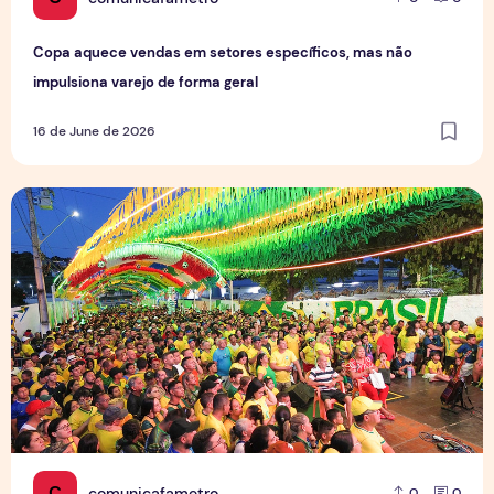
Copa aquece vendas em setores específicos, mas não
impulsiona varejo de forma geral
16 de June de 2026
Tradição das Ruas da Copa mobiliza moradores e fortalece
C
comunicafametro
0
0