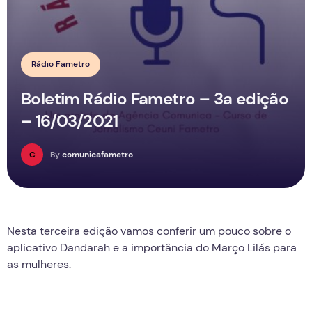
Rádio Fametro
Boletim Rádio Fametro – 3a edição
– 16/03/2021
C
By
comunicafametro
Nesta terceira edição vamos conferir um pouco sobre o
aplicativo Dandarah e a importância do Março Lilás para
as mulheres.