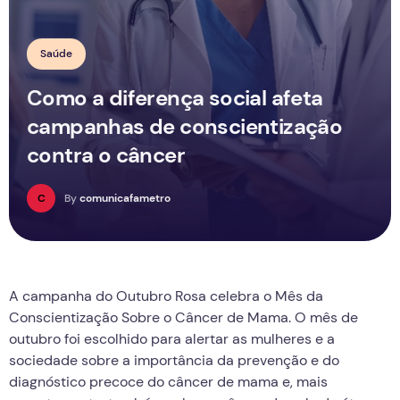
Saúde
Como a diferença social afeta
campanhas de conscientização
contra o câncer
C
By
comunicafametro
A campanha do Outubro Rosa celebra o Mês da
Conscientização Sobre o Câncer de Mama. O mês de
outubro foi escolhido para alertar as mulheres e a
sociedade sobre a importância da prevenção e do
diagnóstico precoce do câncer de mama e, mais