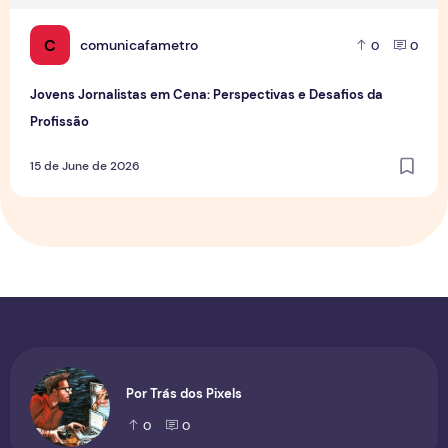
C
comunicafametro
0
0
Jovens Jornalistas em Cena: Perspectivas e Desafios da
Profissão
15 de June de 2026
Por Trás dos Pixels
0
0