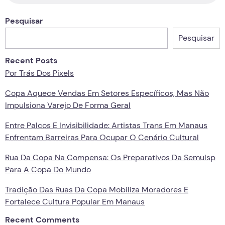
Pesquisar
Pesquisar
Recent Posts
Por Trás Dos Pixels
Copa Aquece Vendas Em Setores Específicos, Mas Não
Impulsiona Varejo De Forma Geral
Entre Palcos E Invisibilidade: Artistas Trans Em Manaus
Enfrentam Barreiras Para Ocupar O Cenário Cultural
Rua Da Copa Na Compensa: Os Preparativos Da Semulsp
Para A Copa Do Mundo
Tradição Das Ruas Da Copa Mobiliza Moradores E
Fortalece Cultura Popular Em Manaus
Recent Comments