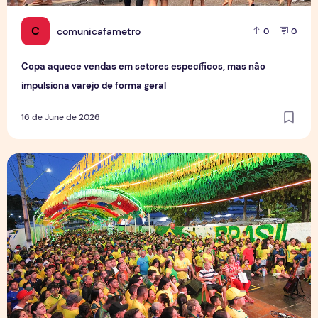
C
comunicafametro
0
0
Copa aquece vendas em setores específicos, mas não
impulsiona varejo de forma geral
16 de June de 2026
Tradição das Ruas da Copa mobiliza moradores e fortalece