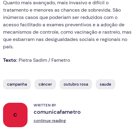
Quanto mais avançado, mais invasivo e difícil o
tratamento e menores as chances de sobrevida. São
inúmeros casos que poderiam ser reduzidos com o
acesso facilitado a exames preventivos e a adoção de
mecanismos de controle, como vacinação e rastreio, mas
que esbarram nas desigualdades sociais e regionais no
país.
Texto:
Pietra Sadim / Fametro
campanha
câncer
outubro rosa
saude
WRITTEN BY
comunicafametro
C
continue reading