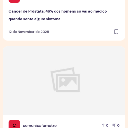
Câncer de Próstata: 46% dos homens só vai ao médico
quando sente algum sintoma
12 de November de 2025
Projeto Funcional Cidadão 10 promove saúde e bem-estar
C
comunicafametro
0
0