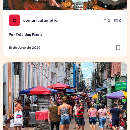
C
comunicafametro
0
0
Por Trás dos Pixels
18 de June de 2026
Copa aquece vendas em setores específicos, mas não impul