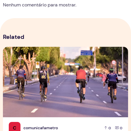
Nenhum comentário para mostrar.
Related
Esporte verde e mobilidade ativa, pedalando por um futuro
C
comunicafametro
0
0