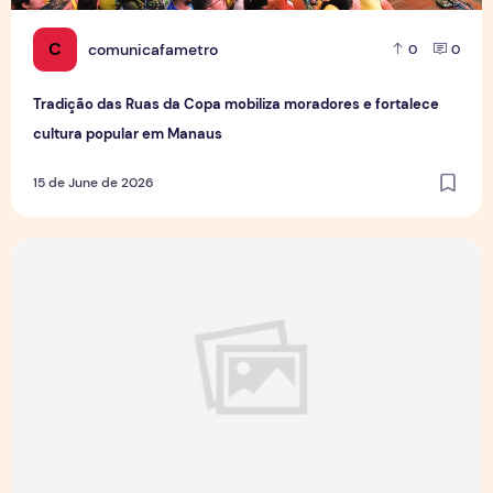
C
comunicafametro
0
0
Tradição das Ruas da Copa mobiliza moradores e fortalece
cultura popular em Manaus
15 de June de 2026
Jovens Jornalistas em Cena: Perspectivas e Desafios da Pro