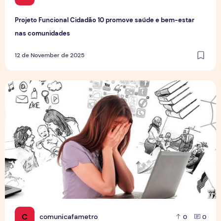
Projeto Funcional Cidadão 10 promove saúde e bem-estar
nas comunidades
12 de November de 2025
Burnout no Home Office: quando a exaustão deixa de ser n
C
comunicafametro
0
0