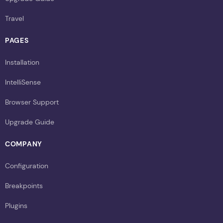
Travel
PAGES
Installation
IntelliSense
Browser Support
Upgrade Guide
COMPANY
Configuration
Breakpoints
Plugins