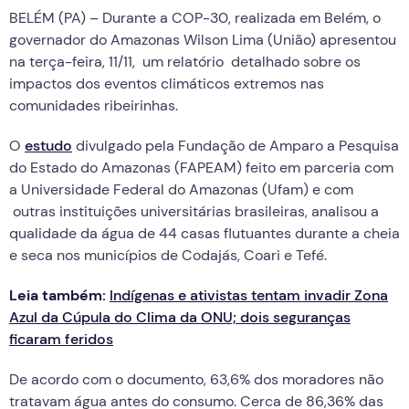
BELÉM (PA) – Durante a COP-30, realizada em Belém, o
governador do Amazonas Wilson Lima (União) apresentou
na terça-feira, 11/11, um relatório detalhado sobre os
impactos dos eventos climáticos extremos nas
comunidades ribeirinhas.
O
estudo
divulgado pela Fundação de Amparo a Pesquisa
do Estado do Amazonas (FAPEAM) feito em parceria com
a Universidade Federal do Amazonas (Ufam) e com
outras instituições universitárias brasileiras, analisou a
qualidade da água de 44 casas flutuantes durante a cheia
e seca nos municípios de Codajás, Coari e Tefé.
Leia também:
Indígenas e ativistas tentam invadir Zona
Azul da Cúpula do Clima da ONU; dois seguranças
ficaram feridos
De acordo com o documento, 63,6% dos moradores não
tratavam água antes do consumo. Cerca de 86,36% das