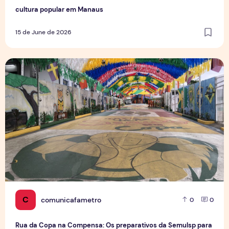
cultura popular em Manaus
15 de June de 2026
Rua da Copa na Compensa: Os preparativos da Semulsp p
C
comunicafametro
0
0
Rua da Copa na Compensa: Os preparativos da Semulsp para