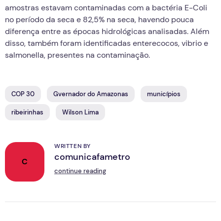
amostras estavam contaminadas com a bactéria E-Coli
no período da seca e 82,5% na seca, havendo pouca
diferença entre as épocas hidrológicas analisadas. Além
disso, também foram identificadas enterecocos, vibrio e
salmonella, presentes na contaminação.
COP 30
Gvernador do Amazonas
municípios
ribeirinhas
Wilson Lima
WRITTEN BY
comunicafametro
C
continue reading