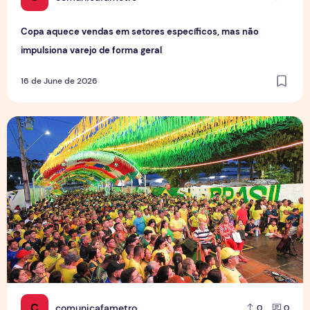
Copa aquece vendas em setores específicos, mas não
impulsiona varejo de forma geral
16 de June de 2026
Tradição das Ruas da Copa mobiliza moradores e fortalece
C
comunicafametro
0
0