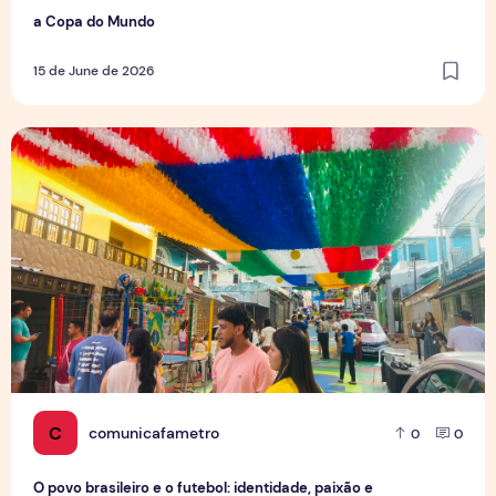
a Copa do Mundo
15 de June de 2026
O povo brasileiro e o futebol: identidade, paixão e expect
C
comunicafametro
0
0
O povo brasileiro e o futebol: identidade, paixão e