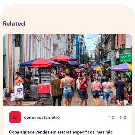
Related
Copa aquece vendas em setores específicos, mas não impul
C
comunicafametro
0
0
Copa aquece vendas em setores específicos, mas não