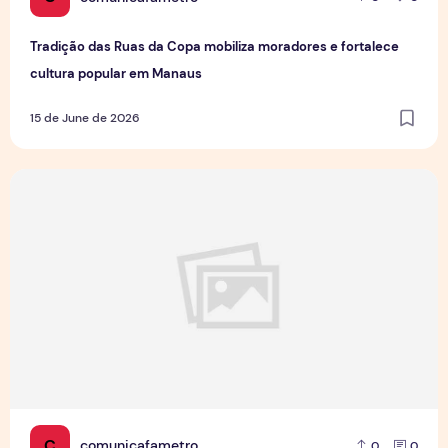
Tradição das Ruas da Copa mobiliza moradores e fortalece
cultura popular em Manaus
15 de June de 2026
Jovens Jornalistas em Cena: Perspectivas e Desafios da Pro
C
comunicafametro
0
0