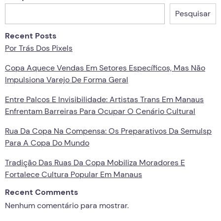
Pesquisar
Recent Posts
Por Trás Dos Pixels
Copa Aquece Vendas Em Setores Específicos, Mas Não
Impulsiona Varejo De Forma Geral
Entre Palcos E Invisibilidade: Artistas Trans Em Manaus
Enfrentam Barreiras Para Ocupar O Cenário Cultural
Rua Da Copa Na Compensa: Os Preparativos Da Semulsp
Para A Copa Do Mundo
Tradição Das Ruas Da Copa Mobiliza Moradores E
Fortalece Cultura Popular Em Manaus
Recent Comments
Nenhum comentário para mostrar.