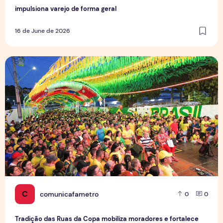
impulsiona varejo de forma geral
16 de June de 2026
Tradição das Ruas da Copa mobiliza moradores e fortalece
C
comunicafametro
0
0
Tradição das Ruas da Copa mobiliza moradores e fortalece