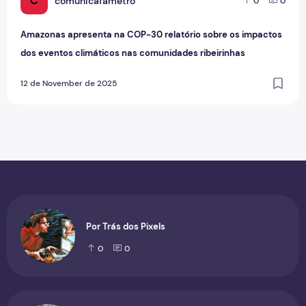
C
comunicafametro
0
0
Amazonas apresenta na COP-30 relatório sobre os impactos
dos eventos climáticos nas comunidades ribeirinhas
12 de November de 2025
Por Trás dos Pixels
0
0