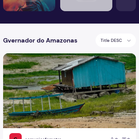
Gvernador do Amazonas
Title DESC
Amazonas apresenta na COP-30 relatório sobre os impactos