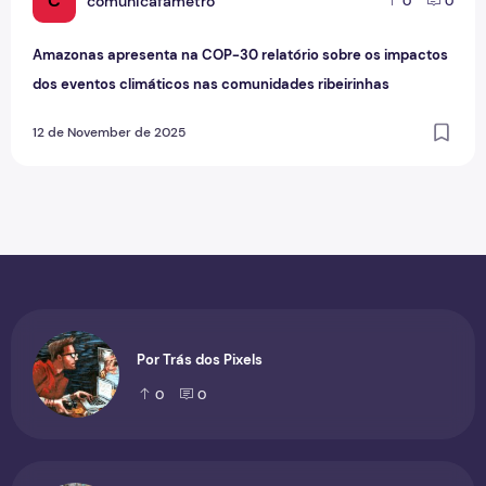
C
comunicafametro
0
0
Amazonas apresenta na COP-30 relatório sobre os impactos
dos eventos climáticos nas comunidades ribeirinhas
12 de November de 2025
Por Trás dos Pixels
0
0