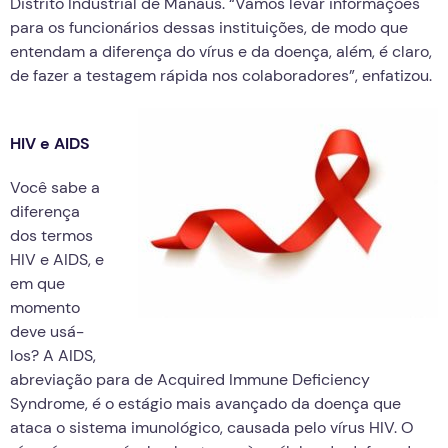
Distrito Industrial de Manaus. “Vamos levar informações
para os funcionários dessas instituições, de modo que
entendam a diferença do vírus e da doença, além, é claro,
de fazer a testagem rápida nos colaboradores”, enfatizou.
HIV e AIDS
Você sabe a
diferença
dos termos
HIV e AIDS, e
em que
momento
deve usá-
los? A AIDS,
abreviação para de Acquired Immune Deficiency
Syndrome, é o estágio mais avançado da doença que
ataca o sistema imunológico, causada pelo vírus HIV. O