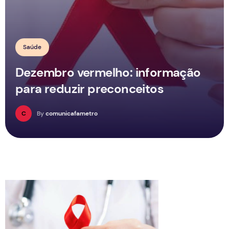
Saúde
Dezembro vermelho: informação
para reduzir preconceitos
C
By
comunicafametro