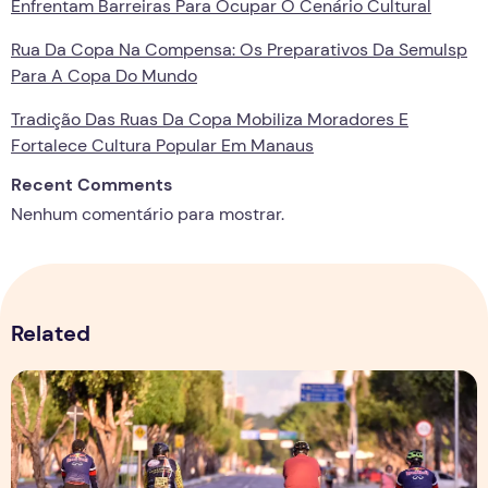
Enfrentam Barreiras Para Ocupar O Cenário Cultural
Rua Da Copa Na Compensa: Os Preparativos Da Semulsp
Para A Copa Do Mundo
Tradição Das Ruas Da Copa Mobiliza Moradores E
Fortalece Cultura Popular Em Manaus
Recent Comments
Nenhum comentário para mostrar.
Related
Esporte verde e mobilidade ativa, pedalando por um futuro