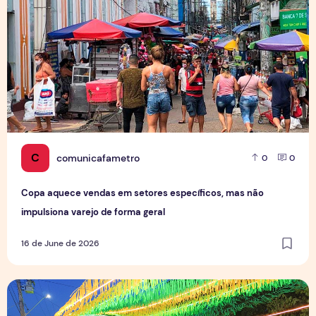
C
comunicafametro
0
0
Copa aquece vendas em setores específicos, mas não
impulsiona varejo de forma geral
16 de June de 2026
Tradição das Ruas da Copa mobiliza moradores e fortalece