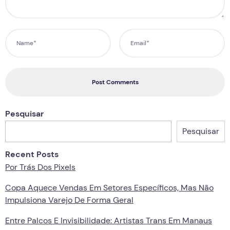
Post Comments
Pesquisar
Pesquisar
Recent Posts
Por Trás Dos Pixels
Copa Aquece Vendas Em Setores Específicos, Mas Não
Impulsiona Varejo De Forma Geral
Entre Palcos E Invisibilidade: Artistas Trans Em Manaus