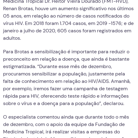
Medicina Tropical Dr. Heitor Vieira Dourado (FMT-HVD),
Renan Brotas, houve um aumento significativo nos últimos
05 anos, em relação ao número de casos notificados do
vírus HIV. Em 2018 foram 1.704 casos, em 2019 -1576; e de
janeiro a julho de 2020, 605 casos foram registrados em
adultos.
Para Brotas a sensibilização é importante para reduzir o
preconceito em relação a doença, que ainda é bastante
estigmatizada. “Durante esse mês de dezembro,
procuramos sensibilizar a população, justamente pela
falta de conhecimento em relação ao HIV/AIDS. Amanhã,
por exemplo, iremos fazer uma campanha de testagem
rápida para HIV, oferecendo teste rápido e informações
sobre o vírus e a doença para a população”, declarou.
O especialista comentou ainda que durante todo o mês
de dezembro, com o apoio da equipe da Fundação de
Medicina Tropical, irá realizar visitas a empresas do