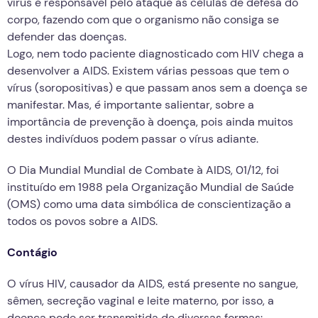
vírus é responsável pelo ataque às células de defesa do
corpo, fazendo com que o organismo não consiga se
defender das doenças.
Logo, nem todo paciente diagnosticado com HIV chega a
desenvolver a AIDS. Existem várias pessoas que tem o
vírus (soropositivas) e que passam anos sem a doença se
manifestar. Mas, é importante salientar, sobre a
importância de prevenção à doença, pois ainda muitos
destes indivíduos podem passar o vírus adiante.
O Dia Mundial Mundial de Combate à AIDS, 01/12, foi
instituído em 1988 pela Organização Mundial de Saúde
(OMS) como uma data simbólica de conscientização a
todos os povos sobre a AIDS.
Contágio
O vírus HIV, causador da AIDS, está presente no sangue,
sêmen, secreção vaginal e leite materno, por isso, a
doença pode ser transmitida de diversas formas: