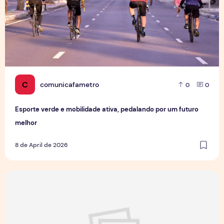
C
comunicafametro
0
0
Esporte verde e mobilidade ativa, pedalando por um futuro
melhor
8 de April de 2026
Câncer de Próstata: 46% dos homens só vai ao médico qua