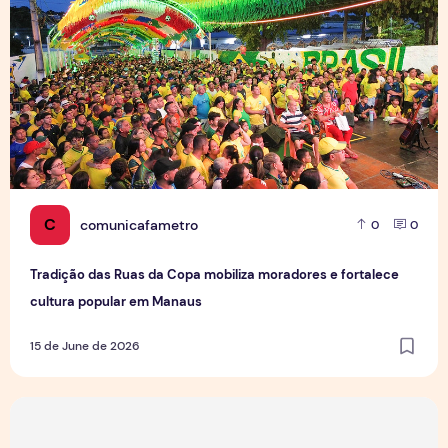
C
comunicafametro
0
0
Tradição das Ruas da Copa mobiliza moradores e fortalece
cultura popular em Manaus
15 de June de 2026
Jovens Jornalistas em Cena: Perspectivas e Desafios da Pro