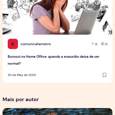
C
comunicafametro
0
0
Burnout no Home Office: quando a exaustão deixa de ser
normal?
30 de May de 2025
Mais por autor
Por Trás dos Pixels