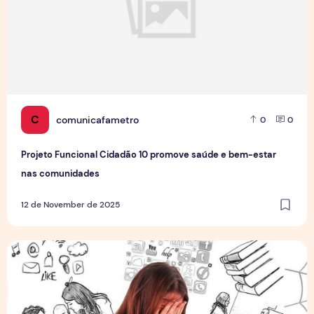
C
comunicafametro
0
0
Projeto Funcional Cidadão 10 promove saúde e bem-estar
nas comunidades
12 de November de 2025
Burnout no Home Office: quando a exaustão deixa de ser n