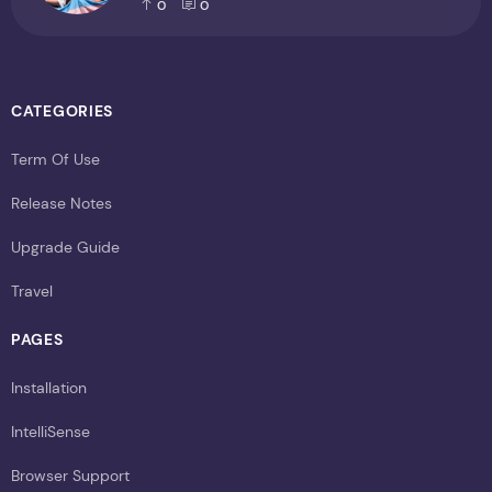
0
0
CATEGORIES
Term Of Use
Release Notes
Upgrade Guide
Travel
PAGES
Installation
IntelliSense
Browser Support