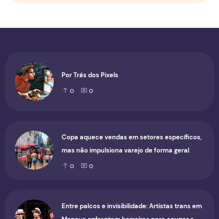
Por Trás dos Pixels
0
0
Copa aquece vendas em setores específicos,
mas não impulsiona varejo de forma geral
0
0
Entre palcos e invisibilidade: Artistas trans em