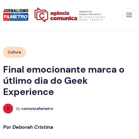
Op
Cultura
Final emocionante marca o
útlimo dia do Geek
Experience
C
By
comunicafametro
Por Deborah Cristina