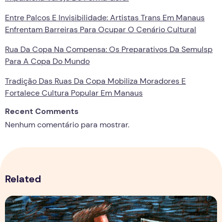
Entre Palcos E Invisibilidade: Artistas Trans Em Manaus
Enfrentam Barreiras Para Ocupar O Cenário Cultural
Rua Da Copa Na Compensa: Os Preparativos Da Semulsp
Para A Copa Do Mundo
Tradição Das Ruas Da Copa Mobiliza Moradores E
Fortalece Cultura Popular Em Manaus
Recent Comments
Nenhum comentário para mostrar.
Related
Por Trás dos Pixels