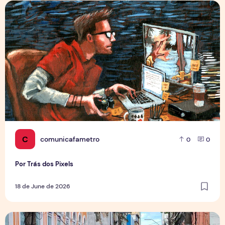
Por Trás dos Pixels
C
comunicafametro
0
0
Por Trás dos Pixels
18 de June de 2026
Copa aquece vendas em setores específicos, mas não impul