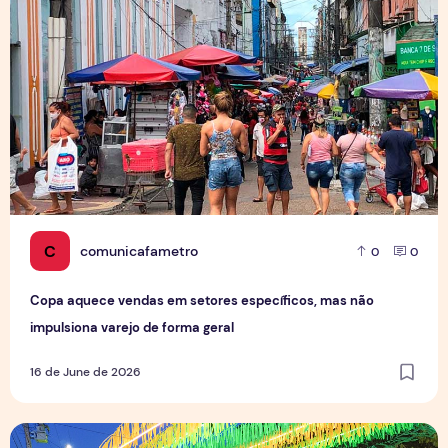
C
comunicafametro
0
0
Copa aquece vendas em setores específicos, mas não
impulsiona varejo de forma geral
16 de June de 2026
Tradição das Ruas da Copa mobiliza moradores e fortalece