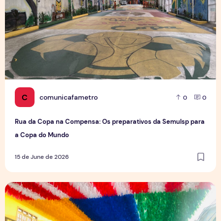
C
comunicafametro
0
0
Rua da Copa na Compensa: Os preparativos da Semulsp para
a Copa do Mundo
15 de June de 2026
O povo brasileiro e o futebol: identidade, paixão e expect