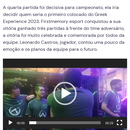
A quarta partida foi decisiva para campeonato, ela iria
decidir quem seria o primeiro colocado do Greek
Experience 2023. Firstmemory esport conquistou a sua
vitória ganhado três partidas à frente do time adversário,
a vitória foi muito celebrada e comemorada por todos da
equipe. Leonardo Castros, jogador, contou uma pouco da
emoção e os planos da equipe para o futuro.
Tocador
de
vídeo
00:00
00:29