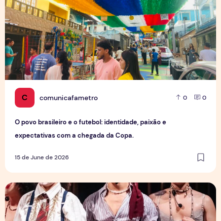
C
comunicafametro
0
0
O povo brasileiro e o futebol: identidade, paixão e
expectativas com a chegada da Copa.
15 de June de 2026
Entre palcos e invisibilidade: Artistas trans em Manaus enf