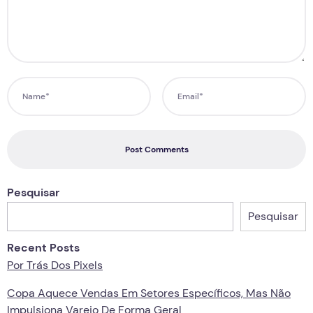
Post Comments
Pesquisar
Pesquisar
Recent Posts
Por Trás Dos Pixels
Copa Aquece Vendas Em Setores Específicos, Mas Não
Impulsiona Varejo De Forma Geral