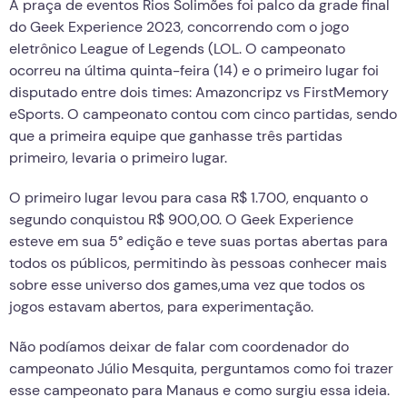
A praça de eventos Rios Solimões foi palco da grade final
do Geek Experience 2023, concorrendo com o jogo
eletrônico League of Legends (LOL. O campeonato
ocorreu na última quinta-feira (14) e o primeiro lugar foi
disputado entre dois times: Amazoncripz vs FirstMemory
eSports. O campeonato contou com cinco partidas, sendo
que a primeira equipe que ganhasse três partidas
primeiro, levaria o primeiro lugar.
O primeiro lugar levou para casa R$ 1.700, enquanto o
segundo conquistou R$ 900,00. O Geek Experience
esteve em sua 5° edição e teve suas portas abertas para
todos os públicos, permitindo às pessoas conhecer mais
sobre esse universo dos games,uma vez que todos os
jogos estavam abertos, para experimentação.
Não podíamos deixar de falar com coordenador do
campeonato Júlio Mesquita, perguntamos como foi trazer
esse campeonato para Manaus e como surgiu essa ideia.