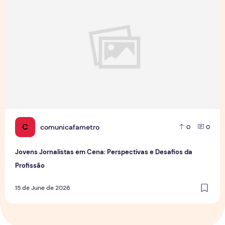
C
comunicafametro
0
0
Jovens Jornalistas em Cena: Perspectivas e Desafios da
Profissão
15 de June de 2026