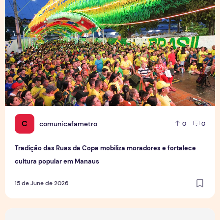
C
comunicafametro
0
0
Tradição das Ruas da Copa mobiliza moradores e fortalece
cultura popular em Manaus
15 de June de 2026
Jovens Jornalistas em Cena: Perspectivas e Desafios da Pro