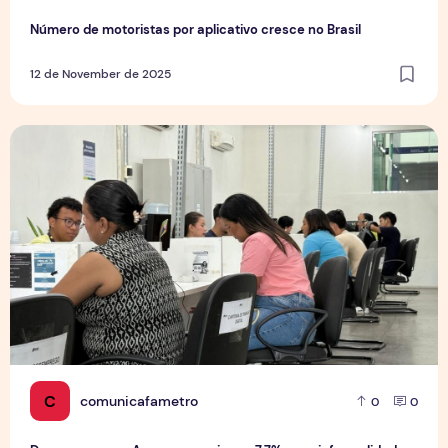
Número de motoristas por aplicativo cresce no Brasil
12 de November de 2025
Desemprego no Amazonas cai para 7,7%, mas informalidad
C
comunicafametro
0
0