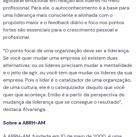
agilidade emocional em relação aos líderes no meio
profissional. Para ele, o autoconhecimento é a base para
uma liderança mais consciente e alinhada com o
propósito maior e o
feedback
diário e foco nos pontos
fortes são essenciais para o crescimento pessoal e
profissional.
“O ponto focal de uma organização deve ser a liderança.
Se você quer mudar uma empresa só existem duas
alternativas: ou os líderes precisam mudar a mentalidade
e o jeito de agir, ou você tem que mudar os líderes da sua
empresa. Pois o líder é o catalizador de uma organização,
de uma cultura, ele é o catequizador daquilo que você
quer que aconteça. Então é a partir da perspectiva de
mudança da liderança que se consegue o resultado”,
destaca Alvarenga.
Sobre a ABRH-AM
A ABRH-AM, fundada em 10 de maio de 2000, é uma