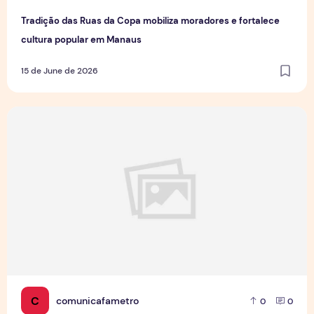
Tradição das Ruas da Copa mobiliza moradores e fortalece
cultura popular em Manaus
15 de June de 2026
Jovens Jornalistas em Cena: Perspectivas e Desafios da Pro
C
comunicafametro
0
0