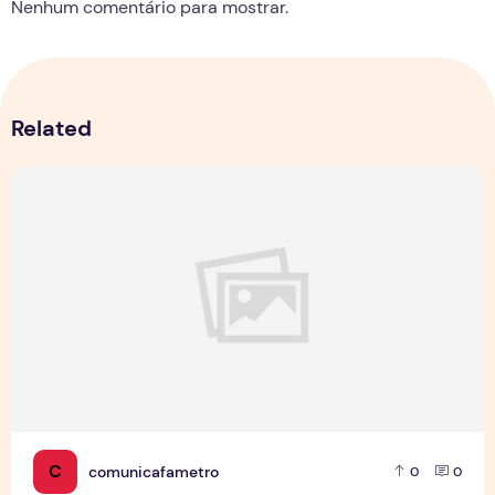
Nenhum comentário para mostrar.
Related
Jovens Jornalistas em Cena: Perspectivas e Desafios da Pro
C
comunicafametro
0
0