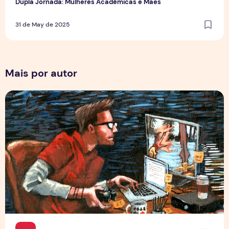
Dupla Jornada: Mulheres Acadêmicas e Mães
31 de May de 2025
Mais por autor
Por Trás dos Pixels