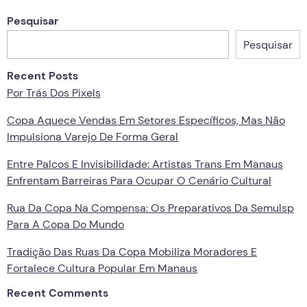
Pesquisar
Pesquisar
Recent Posts
Por Trás Dos Pixels
Copa Aquece Vendas Em Setores Específicos, Mas Não
Impulsiona Varejo De Forma Geral
Entre Palcos E Invisibilidade: Artistas Trans Em Manaus
Enfrentam Barreiras Para Ocupar O Cenário Cultural
Rua Da Copa Na Compensa: Os Preparativos Da Semulsp
Para A Copa Do Mundo
Tradição Das Ruas Da Copa Mobiliza Moradores E
Fortalece Cultura Popular Em Manaus
Recent Comments