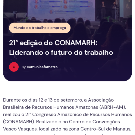
Mundo do trabalho e emprego
21° edição do CONAMARH:
Liderando o futuro do trabalho
C
By
comunicafametro
Durante os dias 12 e 13 de setembro, a Associação
Brasileira de Recursos Humanos Amazonas (ABRH-AM),
realizou o 21° Congresso Amazônico de Recursos Humanos
(CONAMARH). Realizado o no Centro de Convenções
Vasco Vasques, localizado na zona Centro-Sul de Manaus,