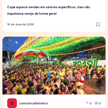
Copa aquece vendas em setores específicos, mas não
impulsiona varejo de forma geral
16 de June de 2026
Tradição das Ruas da Copa mobiliza moradores e fortalece
C
comunicafametro
0
0