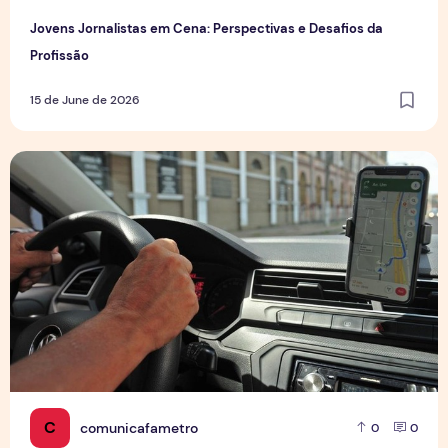
Jovens Jornalistas em Cena: Perspectivas e Desafios da
Profissão
15 de June de 2026
Número de motoristas por aplicativo cresce no Brasil
C
comunicafametro
0
0