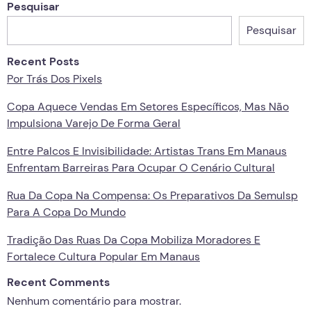
Pesquisar
Pesquisar
Recent Posts
Por Trás Dos Pixels
Copa Aquece Vendas Em Setores Específicos, Mas Não
Impulsiona Varejo De Forma Geral
Entre Palcos E Invisibilidade: Artistas Trans Em Manaus
Enfrentam Barreiras Para Ocupar O Cenário Cultural
Rua Da Copa Na Compensa: Os Preparativos Da Semulsp
Para A Copa Do Mundo
Tradição Das Ruas Da Copa Mobiliza Moradores E
Fortalece Cultura Popular Em Manaus
Recent Comments
Nenhum comentário para mostrar.