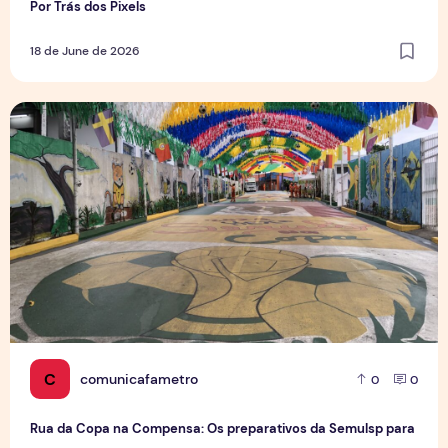
Por Trás dos Pixels
18 de June de 2026
Rua da Copa na Compensa: Os preparativos da Semulsp p
C
comunicafametro
0
0
Rua da Copa na Compensa: Os preparativos da Semulsp para