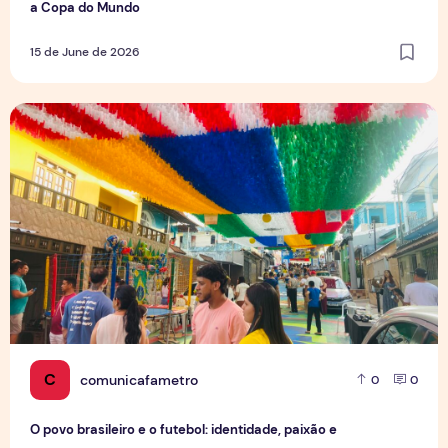
a Copa do Mundo
15 de June de 2026
O povo brasileiro e o futebol: identidade, paixão e expect
C
comunicafametro
0
0
O povo brasileiro e o futebol: identidade, paixão e