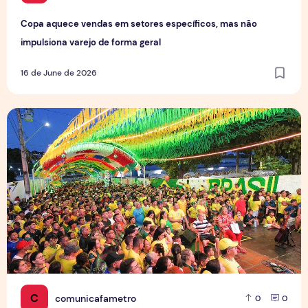
Copa aquece vendas em setores específicos, mas não
impulsiona varejo de forma geral
16 de June de 2026
Tradição das Ruas da Copa mobiliza moradores e fortalece
C
comunicafametro
0
0