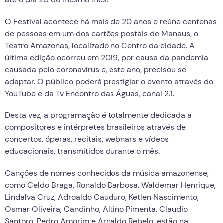
O Festival acontece há mais de 20 anos e reúne centenas
de pessoas em um dos cartões postais de Manaus, o
Teatro Amazonas, localizado no Centro da cidade. A
última edição ocorreu em 2019, por causa da pandemia
causada pelo coronavírus e, este ano, precisou se
adaptar. O público poderá prestigiar o evento através do
YouTube e da Tv Encontro das Águas, canal 2.1.
Desta vez, a programação é totalmente dedicada a
compositores e intérpretes brasileiros através de
concertos, óperas, recitais, webnars e vídeos
educacionais, transmitidos durante o mês.
Canções de nomes conhecidos da música amazonense,
como Celdo Braga, Ronaldo Barbosa, Waldemar Henrique,
Lindalva Cruz, Adroaldo Cauduro, Ketlen Nascimento,
Osmar Oliveira, Candinho, Altino Pimenta, Claudio
Santoro, Pedro Amorim e Arnaldo Rebelo, estão na