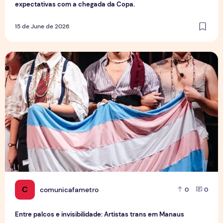
expectativas com a chegada da Copa.
15 de June de 2026
Entre palcos e invisibilidade: Artistas trans em Manaus enf
C
comunicafametro
0
0
Entre palcos e invisibilidade: Artistas trans em Manaus