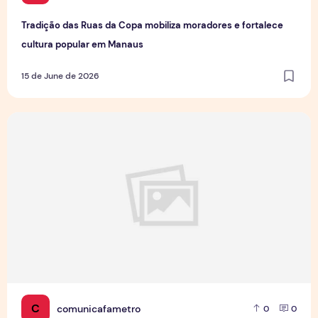
Tradição das Ruas da Copa mobiliza moradores e fortalece
cultura popular em Manaus
15 de June de 2026
Jovens Jornalistas em Cena: Perspectivas e Desafios da Pro
C
comunicafametro
0
0