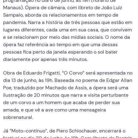
programação no dia 6 de junho, às 19h (horário de
Manaus). Ópera de câmara, com libreto de João Luiz
Sampaio, aborda os relacionamentos em tempo de
pandemia. Narra a história de três pessoas que estão em
lugares diferentes, cada uma em sua casa, que convivem
e se relacionam por meio das mídias sociais. O nome da
ópera faz referência ao tempo em que uma dessas
pessoas fica perto da janela esperando o sol bater
diariamente por apenas três minutos.
Obra de Eduardo Frigatti, “O Corvo” será apresentada no
dia 13 de junho, às 19h. Baseada no poema de Edgar Allan
Poe, traduzido por Machado de Assis, a ópera será uma
ilustração de 20 minutos que narra a visita perturbante
de um corvo a um homem que acaba de perder sua
amada, e que vê a ave como uma mensageira
sobrenatural.
Já “Moto-contínuo”, de Piero Schlochauer, encerrará o