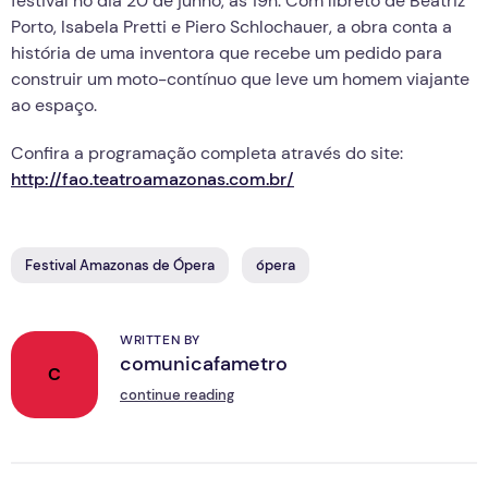
festival no dia 20 de junho, às 19h. Com libreto de Beatriz
Porto, Isabela Pretti e Piero Schlochauer, a obra conta a
história de uma inventora que recebe um pedido para
construir um moto-contínuo que leve um homem viajante
ao espaço.
Confira a programação completa através do site:
http://fao.teatroamazonas.com.br/
Festival Amazonas de Ópera
ópera
WRITTEN BY
comunicafametro
C
continue reading