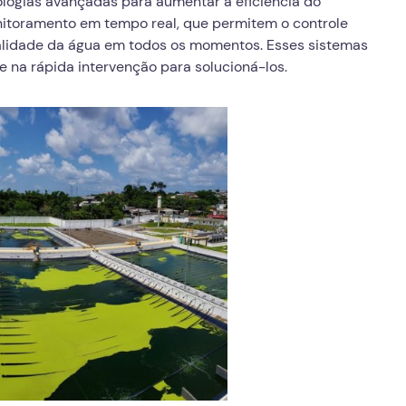
logias avançadas para aumentar a eficiência do
nitoramento em tempo real, que permitem o controle
alidade da água em todos os momentos. Esses sistemas
 na rápida intervenção para solucioná-los.