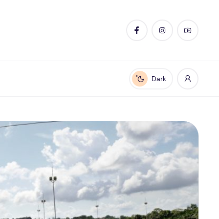
Dark
Enable dark mode