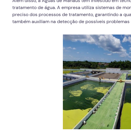
Além disso, a Águas de Manaus tem investido em tecno
tratamento de água. A empresa utiliza sistemas de mo
preciso dos processos de tratamento, garantindo a qu
também auxiliam na detecção de possíveis problemas e