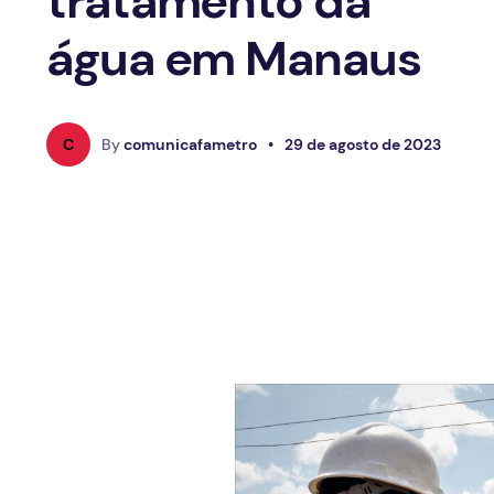
tratamento da
água em Manaus
C
By
comunicafametro
•
29 de agosto de 2023