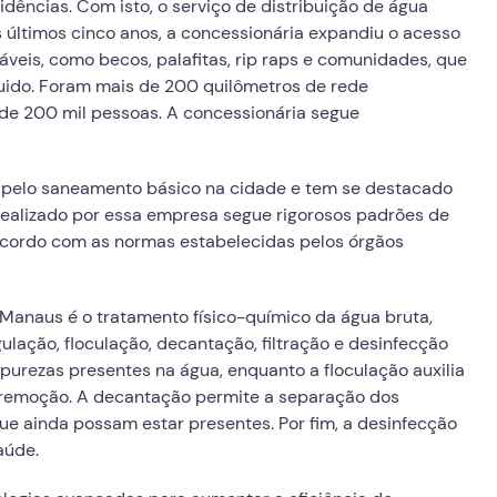
dências. Com isto, o serviço de distribuição de água
s últimos cinco anos, a concessionária expandiu o acesso
áveis, como becos, palafitas, rip raps e comunidades, que
uido. Foram mais de 200 quilômetros de rede
de 200 mil pessoas. A concessionária segue
 pelo saneamento básico na cidade e tem se destacado
 realizado por essa empresa segue rigorosos padrões de
 acordo com as normas estabelecidas pelos órgãos
Manaus é o tratamento físico-químico da água bruta,
ulação, floculação, decantação, filtração e desinfecção
purezas presentes na água, enquanto a floculação auxilia
a remoção. A decantação permite a separação dos
que ainda possam estar presentes. Por fim, a desinfecção
aúde.