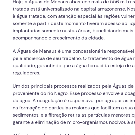
Hoje, a Águas de Manaus abastece mais de 556 mil resi
tratada está universalizado na capital amazonense. No
à água tratada, com atenção especial às regiões vulner
somente a partir deste momento tiveram acesso ao líq
implantadas somente nestas áreas, beneficiando mais 
acompanhando o crescimento da cidade.
A Águas de Manaus é uma concessionária responsável
pela eficiência de seu trabalho. O tratamento de água
qualidade, garantindo que a água fornecida esteja de
reguladores.
Um dos principais processos realizados pela Águas de 
proveniente do rio Negro. Esse processo envolve a coag
da água. A coagulação é responsável por agrupar as im
na formação de partículas maiores que facilitam a su
sedimentos, e a filtração retira as partículas menores 
garante a eliminação de micro-organismos nocivos à s