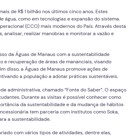
ais de R$ 1 bilhão nos últimos cinco anos. Estes
de água, como em tecnologias e expansão do sistema.
peracional (CCO) mais modernos do País. Através desta
s, analisar, realizar manobras e monitorar a vazão e
sso da Águas de Manaus com a sustentabilidade
o e recuperação de áreas de mananciais, visando
Além disso, a Águas de Manaus promove ações de
ntivando a população a adotar práticas sustentáveis.
e administrativa, chamado “Fonte do Saber”. O espaço
tudantes. Durante as visitas é possível conhecer como
portância da sustentabilidade e da mudança de hábitos
ncessionária tem parceria com institutos como Soka,
ra a sustentabilidade.
iado com vários tipos de atividades, dentre elas,