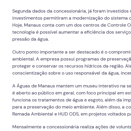
Segunda dados da concessionária, já foram investidos m
investimentos permitiram a modernização do sistema 
Hoje, Manaus conta com um dos centros de Controle O
tecnologia é possível aumentar a eficiência dos serviço
pressão da água.
Outro ponto importante a ser destacado é o compromi
ambiental. A empresa possui programas de preservaçã
proteger e conservar os recursos hídricos da região. 
conscientização sobre o uso responsável da água, ince
A Águas de Manaus mantem um museu interativo na sed
é aberto ao público em geral, com foco principal em es
funciona os tratamentos de água e esgoto, além da im
para a preservação do meio ambiente. Além disso, a co
Remada Ambiental e HUD ODS, em projetos voltados pa
Mensalmente a concessionária realiza ações de voluntar