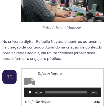
Foto: Adrielle Menezes.
No universo digital, Rafaelle Nayara encontrou autonomia
na criação de conteúdo. Atuando na criação de conteúdo
para as redes sociais, ela utiliza técnicas jornalísticas
para informar e engajar o público.
Rafaelle Nayara
Tocador
00:00
00:00
de
áudio
1.
Rafaelle Nayara
2:10