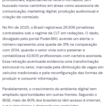
buscado novos caminhos em áreas como assessoria de
comunicação, marketing digital, produção audiovisual e
criação de conteúdo.
No fim de 2025, o Brasil registrava 29.306 jornalistas
contratados sob o regime da CLT em redações. O dado,
divulgado pelo portal Poder360, acende um alerta: o
número representa uma queda de 31% na comparação
com 2014, quando o setor vivia outro patamar e
contabilizava 42.605 profissionais com carteira assinada.
Essa retração acentuada evidencia uma transformação
estrutural no setor, marcada pela diminuição de vagas em
veículos tradicionais e pela reconfiguração das formas de
produzir e consumir informação.
Paralelamente, o crescimento do ambiente digital tem
ampliado oportunidades em outras frentes. Segundo o
IBGE, mais de 90% dos brasileiros têm acesso à internet,
o que impulsiona a demanda por conteúdos