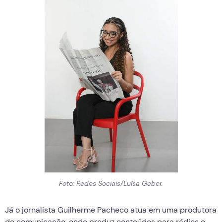
Foto: Redes Sociais/Luísa Geber.
Já o jornalista Guilherme Pacheco atua em uma produtora
de comunicação, onde produz conteúdos para rádios e