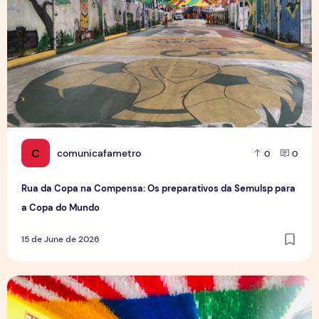
C
comunicafametro
0
0
Rua da Copa na Compensa: Os preparativos da Semulsp para
a Copa do Mundo
15 de June de 2026
O povo brasileiro e o futebol: identidade, paixão e expect