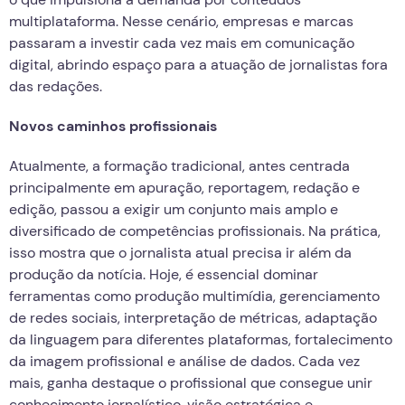
multiplataforma. Nesse cenário, empresas e marcas
passaram a investir cada vez mais em comunicação
digital, abrindo espaço para a atuação de jornalistas fora
das redações.
Novos caminhos profissionais
Atualmente, a formação tradicional, antes centrada
principalmente em apuração, reportagem, redação e
edição, passou a exigir um conjunto mais amplo e
diversificado de competências profissionais. Na prática,
isso mostra que o jornalista atual precisa ir além da
produção da notícia. Hoje, é essencial dominar
ferramentas como produção multimídia, gerenciamento
de redes sociais, interpretação de métricas, adaptação
da linguagem para diferentes plataformas, fortalecimento
da imagem profissional e análise de dados. Cada vez
mais, ganha destaque o profissional que consegue unir
conhecimento jornalístico, visão estratégica e