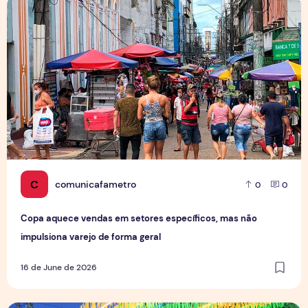
Copa aquece vendas em setores específicos, mas não impul
C
comunicafametro
0
0
Copa aquece vendas em setores específicos, mas não
impulsiona varejo de forma geral
16 de June de 2026