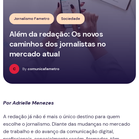
Jornalismo Fametro
Sociedade
Além da redação: Os novos
caminhos dos jornalistas no
mercado atual
C
By
comunicafametro
Por Adrielle Menezes
A redação já não é mais o único destino para quem
escolhe o jornalismo. Diante das mudanças no mercado
de trabalho e do avanço da comunicação digital,
profissionais, especialmente recém-formados, têm