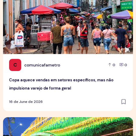
C
comunicafametro
0
0
Copa aquece vendas em setores específicos, mas não
impulsiona varejo de forma geral
16 de June de 2026
Tradição das Ruas da Copa mobiliza moradores e fortalece