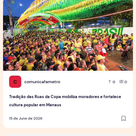
Tradição das Ruas da Copa mobiliza moradores e fortalece
C
comunicafametro
0
0
Tradição das Ruas da Copa mobiliza moradores e fortalece
cultura popular em Manaus
15 de June de 2026