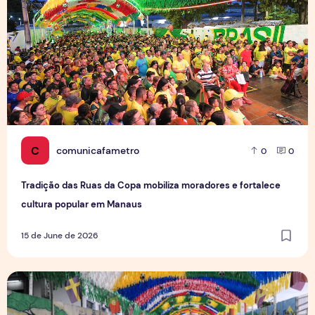
C
comunicafametro
0
0
Tradição das Ruas da Copa mobiliza moradores e fortalece
cultura popular em Manaus
15 de June de 2026
Rua da Copa na Compensa: Os preparativos da Semulsp p