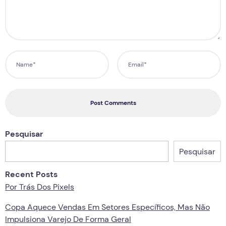
Post Comments
Pesquisar
Pesquisar
Recent Posts
Por Trás Dos Pixels
Copa Aquece Vendas Em Setores Específicos, Mas Não
Impulsiona Varejo De Forma Geral