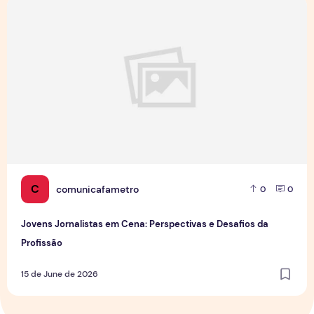
Jovens Jornalistas em Cena: Perspectivas e Desafios da Pro
C
comunicafametro
0
0
Jovens Jornalistas em Cena: Perspectivas e Desafios da
Profissão
15 de June de 2026