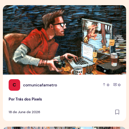
Por Trás dos Pixels
C
comunicafametro
0
0
Por Trás dos Pixels
18 de June de 2026