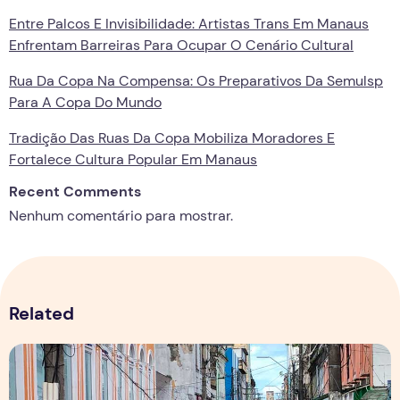
Entre Palcos E Invisibilidade: Artistas Trans Em Manaus
Enfrentam Barreiras Para Ocupar O Cenário Cultural
Rua Da Copa Na Compensa: Os Preparativos Da Semulsp
Para A Copa Do Mundo
Tradição Das Ruas Da Copa Mobiliza Moradores E
Fortalece Cultura Popular Em Manaus
Recent Comments
Nenhum comentário para mostrar.
Related
Copa aquece vendas em setores específicos, mas não impul