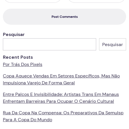
Post Comments
Pesquisar
Pesquisar
Recent Posts
Por Trás Dos Pixels
Copa Aquece Vendas Em Setores Específicos, Mas Não
Impulsiona Varejo De Forma Geral
Entre Palcos E Invisibilidade: Artistas Trans Em Manaus
Enfrentam Barreiras Para Ocupar O Cenário Cultural
Rua Da Copa Na Compensa: Os Preparativos Da Semulsp
Para A Copa Do Mundo