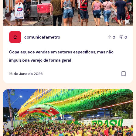
C
comunicafametro
0
0
Copa aquece vendas em setores específicos, mas não
impulsiona varejo de forma geral
16 de June de 2026
Tradição das Ruas da Copa mobiliza moradores e fortalece