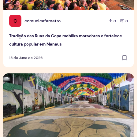
C
comunicafametro
0
0
Tradição das Ruas da Copa mobiliza moradores e fortalece
cultura popular em Manaus
15 de June de 2026
Rua da Copa na Compensa: Os preparativos da Semulsp p