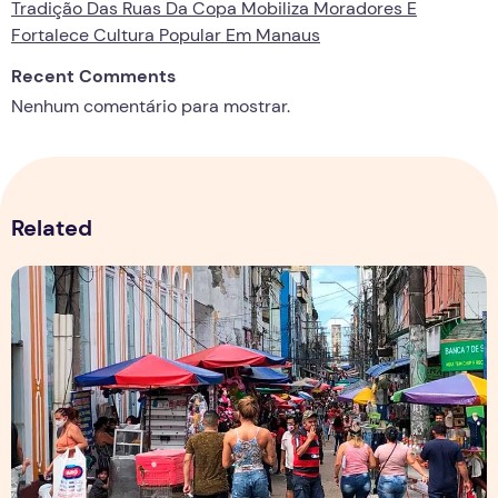
Tradição Das Ruas Da Copa Mobiliza Moradores E
Fortalece Cultura Popular Em Manaus
Recent Comments
Nenhum comentário para mostrar.
Related
Copa aquece vendas em setores específicos, mas não impul