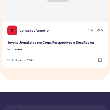
C
comunicafametro
0
0
Jovens Jornalistas em Cena: Perspectivas e Desafios da
Profissão
15 de June de 2026