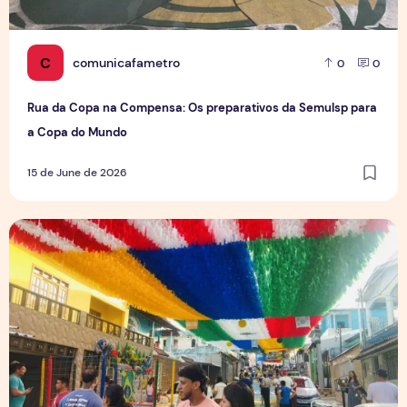
C
comunicafametro
0
0
Rua da Copa na Compensa: Os preparativos da Semulsp para
a Copa do Mundo
15 de June de 2026
O povo brasileiro e o futebol: identidade, paixão e expect