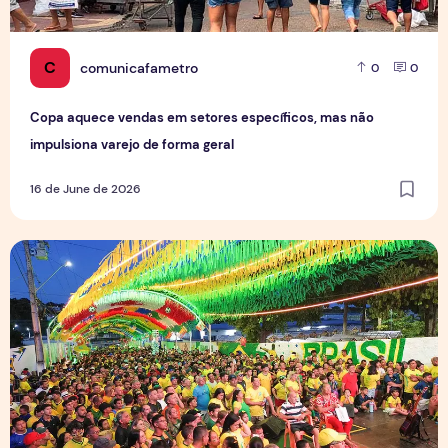
C
comunicafametro
0
0
Copa aquece vendas em setores específicos, mas não
impulsiona varejo de forma geral
16 de June de 2026
Tradição das Ruas da Copa mobiliza moradores e fortalece