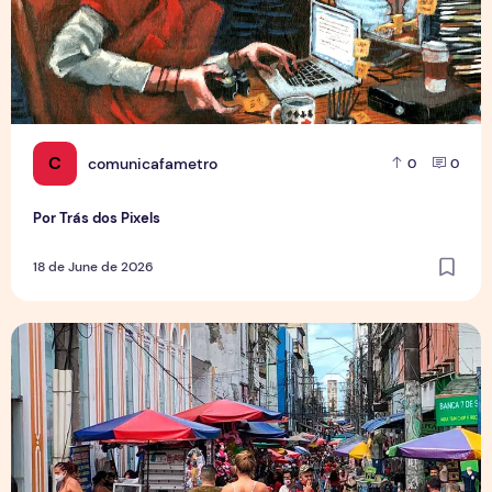
C
comunicafametro
0
0
Por Trás dos Pixels
18 de June de 2026
Copa aquece vendas em setores específicos, mas não impul