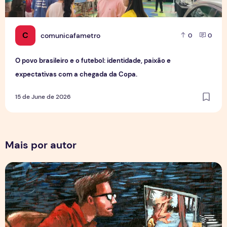
C
comunicafametro
0
0
O povo brasileiro e o futebol: identidade, paixão e
expectativas com a chegada da Copa.
15 de June de 2026
Mais por autor
Por Trás dos Pixels