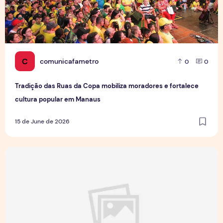
C
comunicafametro
0
0
Tradição das Ruas da Copa mobiliza moradores e fortalece
cultura popular em Manaus
15 de June de 2026
Jovens Jornalistas em Cena: Perspectivas e Desafios da Pro