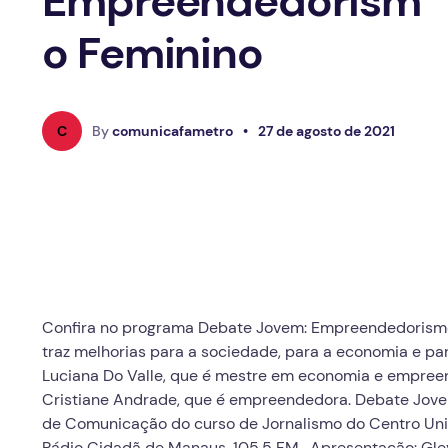
Empreendedorism
o Feminino
C
By
comunicafametro
•
27 de agosto de 2021
Confira no programa Debate Jovem: Empreendedorismo
traz melhorias para a sociedade, para a economia e pa
Luciana Do Valle, que é mestre em economia e empree
Cristiane Andrade, que é empreendedora. Debate Jove
de Comunicação do curso de Jornalismo do Centro Uni
Rádio Cidadã de Manaus, 105,5 FM. Apresentação: Gleyc