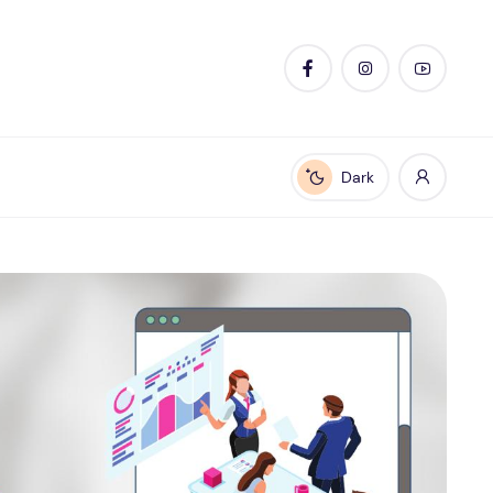
Dark
Enable dark mode