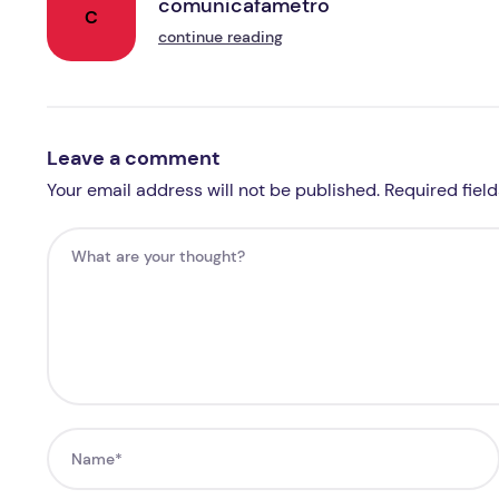
comunicafametro
C
continue reading
Leave a comment
Your email address will not be published. Required fiel