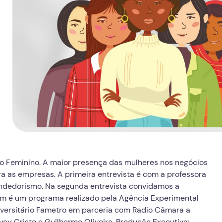
 Feminino. A maior presença das mulheres nos negócios
ra as empresas. A primeira entrevista é com a professora
ndedorismo. Na segunda entrevista convidamos a
m é um programa realizado pela Agência Experimental
versitário Fametro em parceria com Radio Câmara a
y Cristo e Guilherme Oliveira. Produção Executiva: