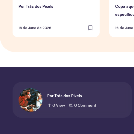
Por Trás dos Pixels
Copa aqu
específic
de forma 
18 de June de 2026
16 de June
Por Trás dos Pixels
0
View
0
Comment