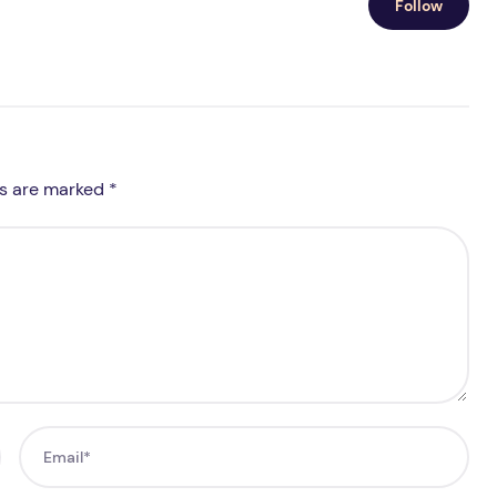
Follow
ds are marked *