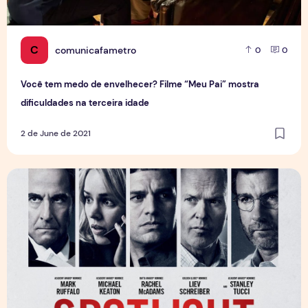
C
comunicafametro
0
0
Você tem medo de envelhecer? Filme “Meu Pai” mostra
dificuldades na terceira idade
2 de June de 2021
Spotlight: filme conta história de jornalistas que escancara