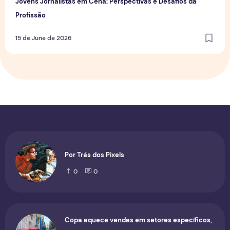
Jovens Jornalistas em Cena: Perspectivas e Desafios da
Profissão
15 de June de 2026
Por Trás dos Pixels
0
0
Copa aquece vendas em setores específicos,