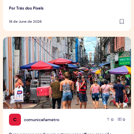
Por Trás dos Pixels
18 de June de 2026
Copa aquece vendas em setores específicos, mas não impul
C
comunicafametro
0
0