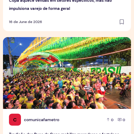
Copa aquece vendas em setores específicos, mas não
impulsiona varejo de forma geral
16 de June de 2026
Tradição das Ruas da Copa mobiliza moradores e fortalece
C
comunicafametro
0
0