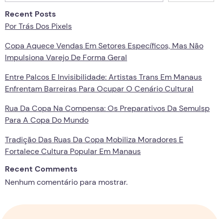
Recent Posts
Por Trás Dos Pixels
Copa Aquece Vendas Em Setores Específicos, Mas Não
Impulsiona Varejo De Forma Geral
Entre Palcos E Invisibilidade: Artistas Trans Em Manaus
Enfrentam Barreiras Para Ocupar O Cenário Cultural
Rua Da Copa Na Compensa: Os Preparativos Da Semulsp
Para A Copa Do Mundo
Tradição Das Ruas Da Copa Mobiliza Moradores E
Fortalece Cultura Popular Em Manaus
Recent Comments
Nenhum comentário para mostrar.