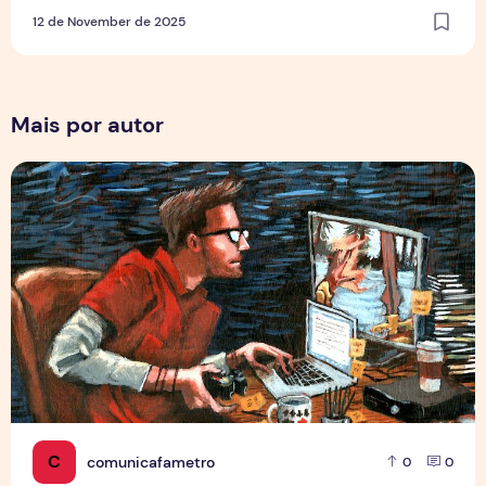
12 de November de 2025
Mais por autor
Por Trás dos Pixels
C
comunicafametro
0
0