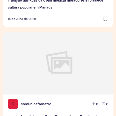
Tradição das Ruas da Copa mobiliza moradores e fortalece
cultura popular em Manaus
15 de June de 2026
Jovens Jornalistas em Cena: Perspectivas e Desafios da Pro
C
comunicafametro
0
0