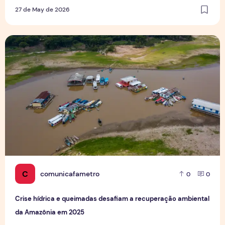
27 de May de 2026
Crise hídrica e queimadas desafiam a recuperação ambie
C
comunicafametro
0
0
Crise hídrica e queimadas desafiam a recuperação ambiental
da Amazônia em 2025