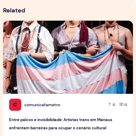
Related
Entre palcos e invisibilidade: Artistas trans em Manaus enf
C
comunicafametro
0
0
Entre palcos e invisibilidade: Artistas trans em Manaus
enfrentam barreiras para ocupar o cenário cultural