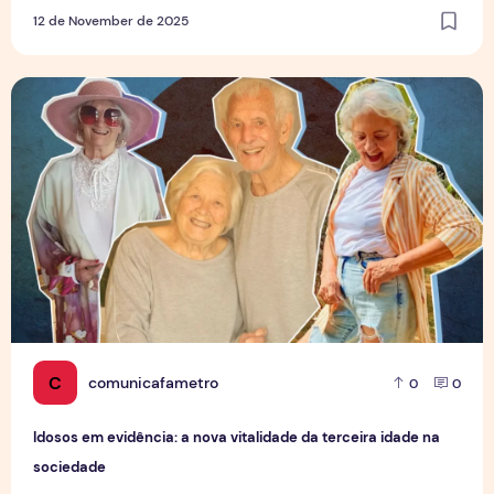
12 de November de 2025
Idosos em evidência: a nova vitalidade da terceira idade n
C
comunicafametro
0
0
Idosos em evidência: a nova vitalidade da terceira idade na
sociedade