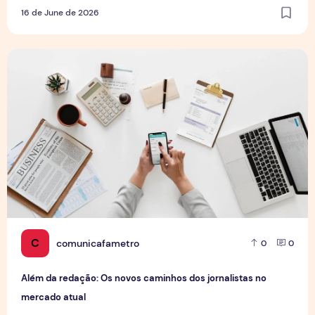
16 de June de 2026
Além da redação: Os novos caminhos dos jornalistas no me
C
comunicafametro
0
0
Além da redação: Os novos caminhos dos jornalistas no
mercado atual