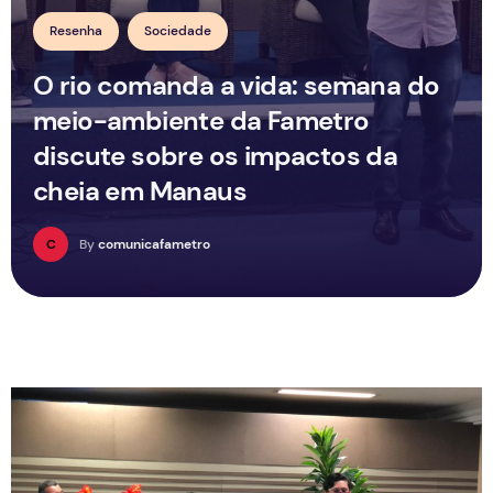
Resenha
Sociedade
O rio comanda a vida: semana do
meio-ambiente da Fametro
discute sobre os impactos da
cheia em Manaus
C
By
comunicafametro