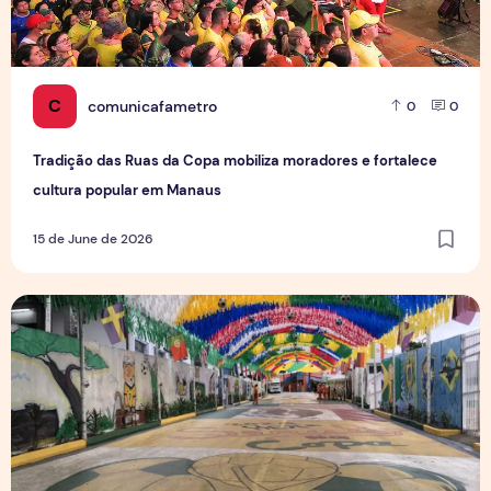
C
comunicafametro
0
0
Tradição das Ruas da Copa mobiliza moradores e fortalece
cultura popular em Manaus
15 de June de 2026
Rua da Copa na Compensa: Os preparativos da Semulsp p