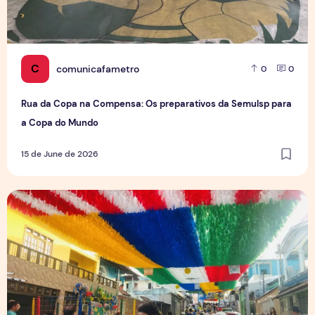
C
comunicafametro
0
0
Rua da Copa na Compensa: Os preparativos da Semulsp para
a Copa do Mundo
15 de June de 2026
O povo brasileiro e o futebol: identidade, paixão e expect