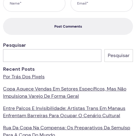
Post Comments
Pesquisar
Pesquisar
Recent Posts
Por Trás Dos Pixels
Copa Aquece Vendas Em Setores Específicos, Mas Não
Impulsiona Varejo De Forma Geral
Entre Palcos E Invisibilidade: Artistas Trans Em Manaus
Enfrentam Barreiras Para Ocupar O Cenário Cultural
Rua Da Copa Na Compensa: Os Preparativos Da Semulsp
Para A Copa Do Mundo