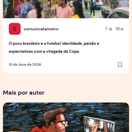
C
comunicafametro
0
0
O povo brasileiro e o futebol: identidade, paixão e
expectativas com a chegada da Copa.
15 de June de 2026
Mais por autor
Por Trás dos Pixels