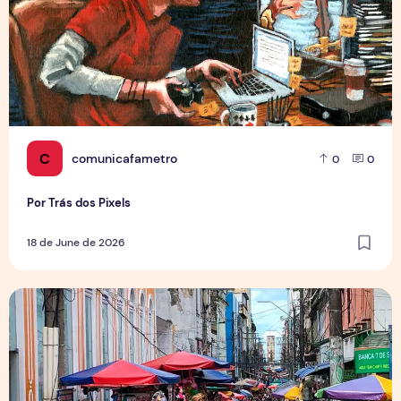
C
comunicafametro
0
0
Por Trás dos Pixels
18 de June de 2026
Copa aquece vendas em setores específicos, mas não impul