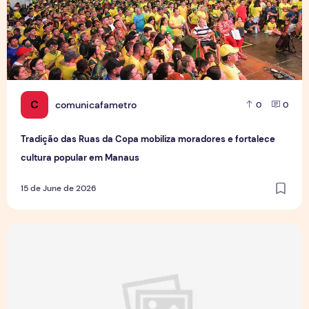
C
comunicafametro
0
0
Tradição das Ruas da Copa mobiliza moradores e fortalece
cultura popular em Manaus
15 de June de 2026
Jovens Jornalistas em Cena: Perspectivas e Desafios da Pro