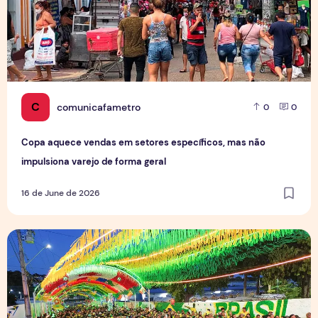
C
comunicafametro
0
0
Copa aquece vendas em setores específicos, mas não
impulsiona varejo de forma geral
16 de June de 2026
Tradição das Ruas da Copa mobiliza moradores e fortalece