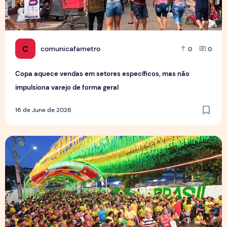
C
comunicafametro
0
0
Copa aquece vendas em setores específicos, mas não
impulsiona varejo de forma geral
16 de June de 2026
Tradição das Ruas da Copa mobiliza moradores e fortalece