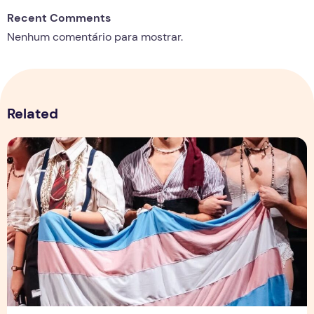
Recent Comments
Nenhum comentário para mostrar.
Related
Entre palcos e invisibilidade: Artistas trans em Manaus enf