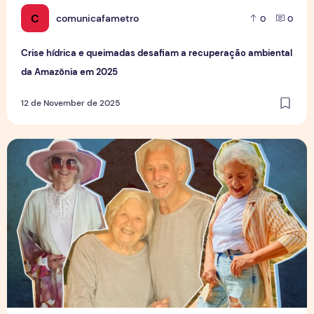
C
comunicafametro
0
0
Crise hídrica e queimadas desafiam a recuperação ambiental
da Amazônia em 2025
12 de November de 2025
Idosos em evidência: a nova vitalidade da terceira idade n