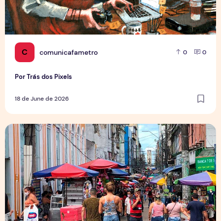
C
comunicafametro
0
0
Por Trás dos Pixels
18 de June de 2026
Copa aquece vendas em setores específicos, mas não impul