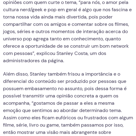
opiniões com quem curte o tema, “para nós, o amor pela
cultura nerd/geek e pop em geral é algo que nos fascina e
torna nossa vida ainda mais divertida, pois poder
compartilhar com os amigos e comentar sobre os filmes,
jogos, séries e outros momentos de interação acerca do
universo pop agrega tanto em conhecimento, quanto
oferece a oportunidade de se construir um bom network
com pessoas”, explicou Stanley Costa, um dos
administradores da página.
Além disso, Stanley também frisou a importância e o
diferencial do conteúdo ser produzido por pessoas que
possuem embasamento no assunto, pois dessa forma é
possível transmitir uma opinião concreta a quem os
acompanha, “gostamos de passar a eles a mesma
emoção que sentimos ao abordar determinado tema.
Assim como eles ficam eufóricos ou frustrados com algum
filme, série, livro ou game, também passamos por isso,
então mostrar uma visão mais abrangente sobre