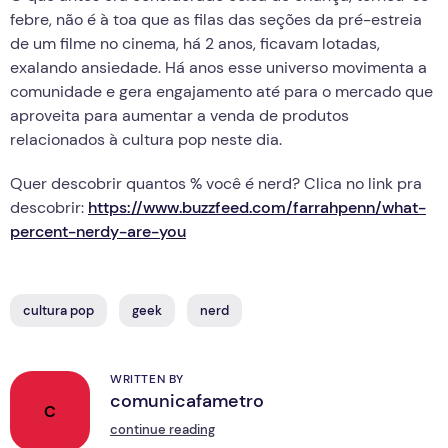
febre, não é à toa que as filas das seções da pré-estreia
de um filme no cinema, há 2 anos, ficavam lotadas,
exalando ansiedade. Há anos esse universo movimenta a
comunidade e gera engajamento até para o mercado que
aproveita para aumentar a venda de produtos
relacionados à cultura pop neste dia.
Quer descobrir quantos % você é nerd? Clica no link pra
descobrir:
https://www.buzzfeed.com/farrahpenn/what-
percent-nerdy-are-you
cultura pop
geek
nerd
WRITTEN BY
comunicafametro
C
continue reading