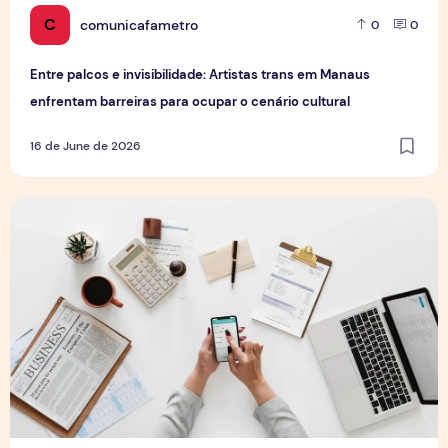
C
comunicafametro
0
0
Entre palcos e invisibilidade: Artistas trans em Manaus
enfrentam barreiras para ocupar o cenário cultural
16 de June de 2026
Além da redação: Os novos caminhos dos jornalistas no me