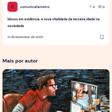
C
comunicafametro
0
0
Idosos em evidência: a nova vitalidade da terceira idade na
sociedade
12 de November de 2025
Mais por autor
Por Trás dos Pixels