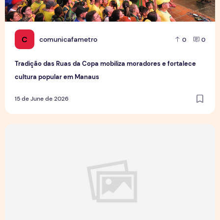
C
comunicafametro
0
0
Tradição das Ruas da Copa mobiliza moradores e fortalece
cultura popular em Manaus
15 de June de 2026
Jovens Jornalistas em Cena: Perspectivas e Desafios da Pro