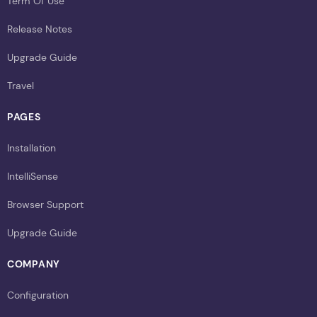
Term Of Use
Release Notes
Upgrade Guide
Travel
PAGES
Installation
IntelliSense
Browser Support
Upgrade Guide
COMPANY
Configuration