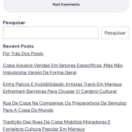
Post Comments
Pesquisar
Pesquisar
Recent Posts
Por Trás Dos Pixels
Copa Aquece Vendas Em Setores Específicos, Mas Não
Impulsiona Varejo De Forma Geral
Entre Palcos E Invisibilidade: Artistas Trans Em Manaus
Enfrentam Barreiras Para Ocupar O Cenário Cultural
Rua Da Copa Na Compensa: Os Preparativos Da Semulsp
Para A Copa Do Mundo
Tradição Das Ruas Da Copa Mobiliza Moradores E
Fortalece Cultura Popular Em Manaus