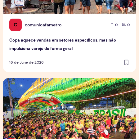
C
comunicafametro
0
0
Copa aquece vendas em setores específicos, mas não
impulsiona varejo de forma geral
16 de June de 2026
Tradição das Ruas da Copa mobiliza moradores e fortalece