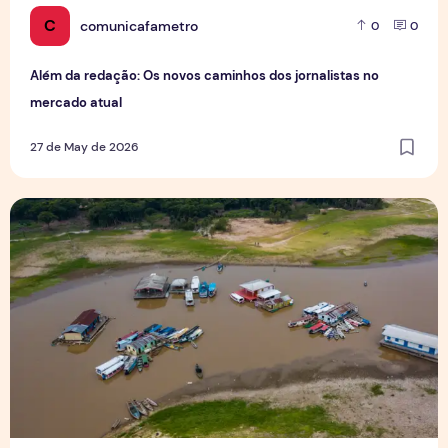
C
comunicafametro
0
0
Além da redação: Os novos caminhos dos jornalistas no
mercado atual
27 de May de 2026
Crise hídrica e queimadas desafiam a recuperação ambie