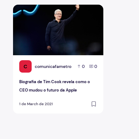
Biografia de Tim Cook revela como o CEO mudou o futu
C
comunicafametro
0
0
Biografia de Tim Cook revela como o
CEO mudou o futuro da Apple
1 de March de 2021