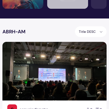
ABRH-AM
Title DESC
21° edição do CONAMARH: Liderando o futuro do trabalho