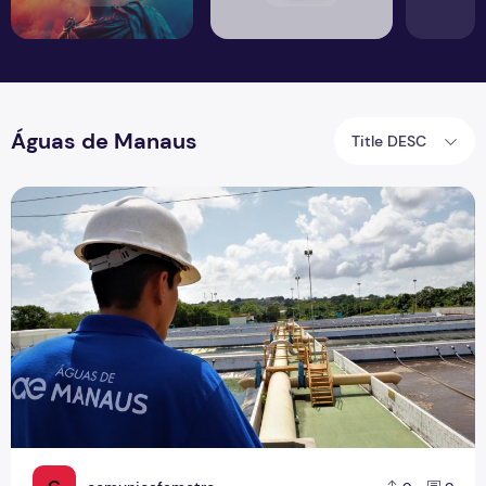
Águas de Manaus
Title DESC
A eficiência do tratamento da água em Manaus