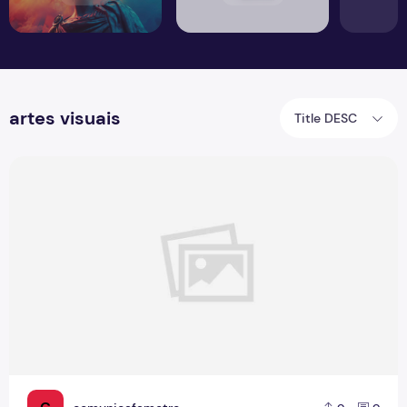
artes visuais
Title DESC
Amazonas Artes Visuais 2025 reúne artistas para debater 