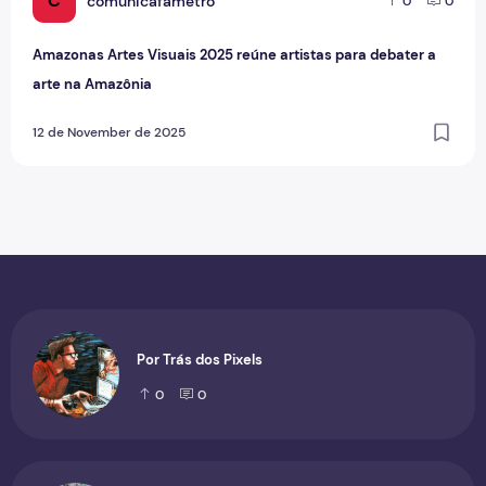
C
comunicafametro
0
0
Amazonas Artes Visuais 2025 reúne artistas para debater a
arte na Amazônia
12 de November de 2025
Por Trás dos Pixels
0
0