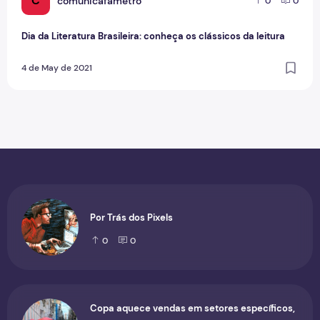
C
comunicafametro
0
0
Dia da Literatura Brasileira: conheça os clássicos da leitura
4 de May de 2021
Por Trás dos Pixels
0
0
Copa aquece vendas em setores específicos,