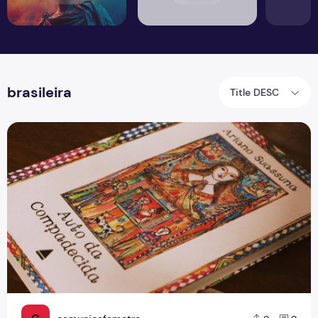
brasileira
Title DESC
Dia da Literatura Brasileira: conheça os clássicos da leitura