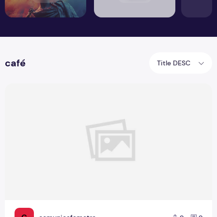
café
Title DESC
Boletim 16- Dia Nacional do Café, Cheia e Manaus de Anti