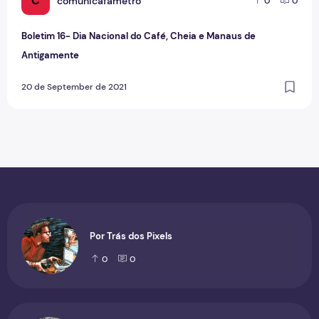
C
comunicafametro
0
0
Boletim 16- Dia Nacional do Café, Cheia e Manaus de
Antigamente
20 de September de 2021
Por Trás dos Pixels
0
0