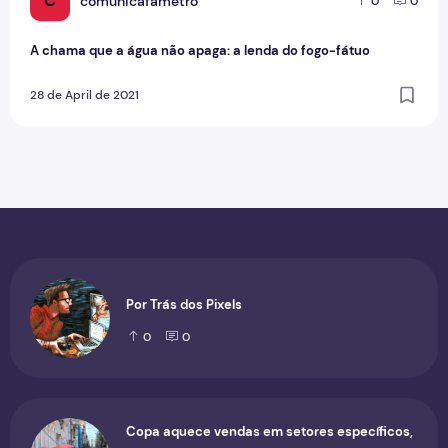
C
comunicafametro
0
0
A chama que a água não apaga: a lenda do fogo-fátuo
28 de April de 2021
Por Trás dos Pixels
0
0
Copa aquece vendas em setores específicos,