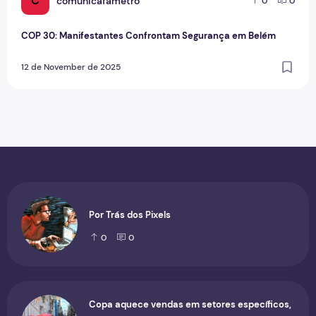
C
comunicafametro
0
0
COP 30: Manifestantes Confrontam Segurança em Belém
12 de November de 2025
Por Trás dos Pixels
0
0
Copa aquece vendas em setores específicos,