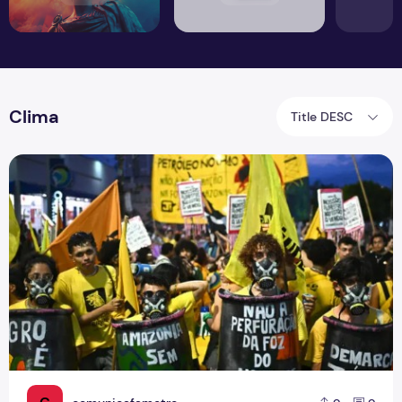
Clima
Title DESC
COP 30: Manifestantes Confrontam Segurança em Belém