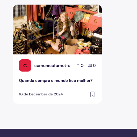
Quando compro o mundo fica melhor?
C
comunicafametro
0
0
Quando compro o mundo fica melhor?
10 de December de 2024