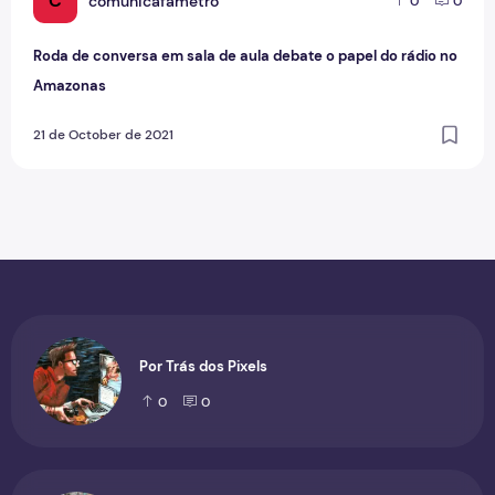
C
comunicafametro
0
0
Roda de conversa em sala de aula debate o papel do rádio no
Amazonas
21 de October de 2021
Por Trás dos Pixels
0
0