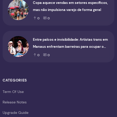
Copa aquece vendas em setores específicos,
mas não impulsiona varejo de forma geral
0
0
Entre palcos e invisibilidade: Artistas trans em
Manaus enfrentam barreiras para ocupar o
cenário cultural
0
0
CATEGORIES
Term Of Use
Release Notes
Upgrade Guide