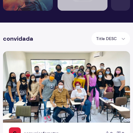
convidada
Title DESC
Roda de conversa em sala de aula debate o papel do rádio