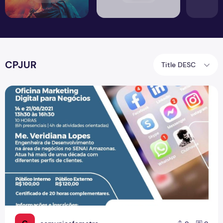
CPJUR
Title DESC
CPJUR promove oficinas de marketing e apresentação oral p