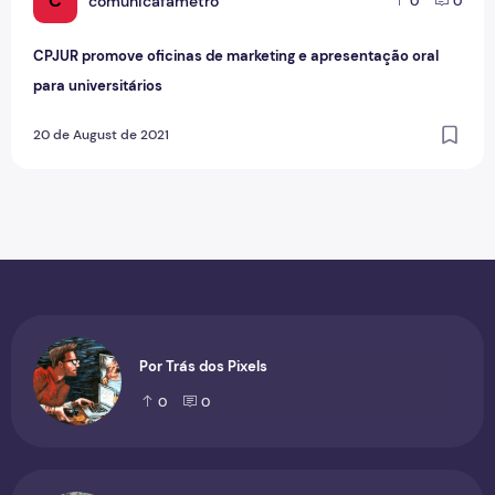
C
comunicafametro
0
0
CPJUR promove oficinas de marketing e apresentação oral
para universitários
20 de August de 2021
Por Trás dos Pixels
0
0