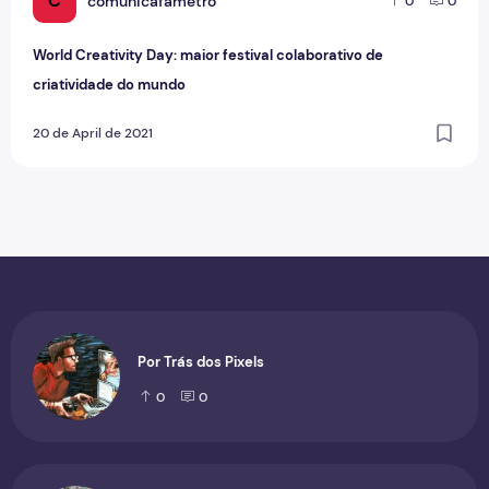
C
comunicafametro
0
0
World Creativity Day: maior festival colaborativo de
criatividade do mundo
20 de April de 2021
Por Trás dos Pixels
0
0