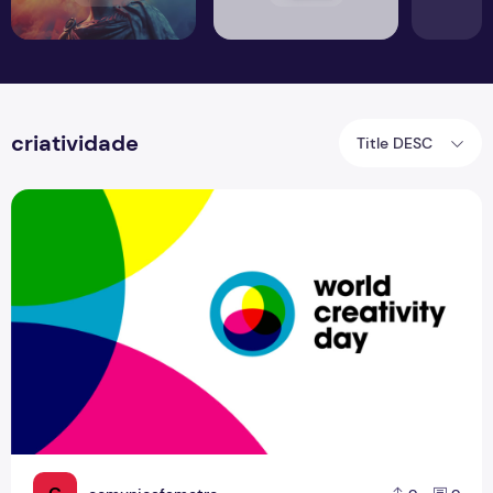
criatividade
Title DESC
World Creativity Day: maior festival colaborativo de criati