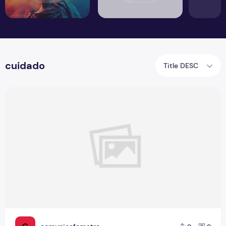
cuidado
Title DESC
Ceuni Fametro reforça formas de prevenção ao câncer de 