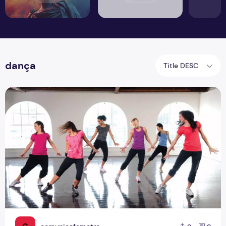
dança
Title DESC
Prática da dança se intensifica como forma de distração n