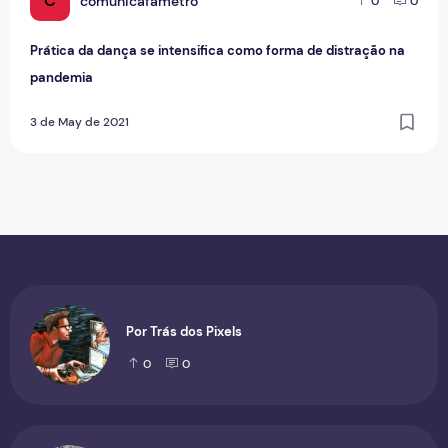
C
comunicafametro
0
0
Prática da dança se intensifica como forma de distração na
pandemia
3 de May de 2021
Por Trás dos Pixels
0
0