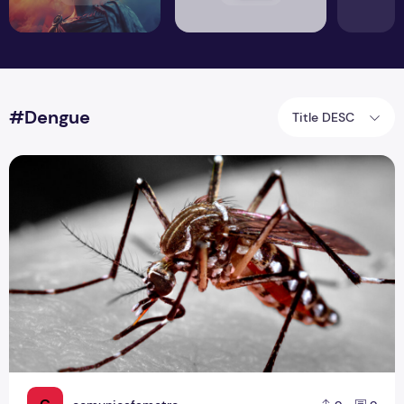
#Dengue
Title DESC
Nova variante do vírus da dengue é identificada pela prime