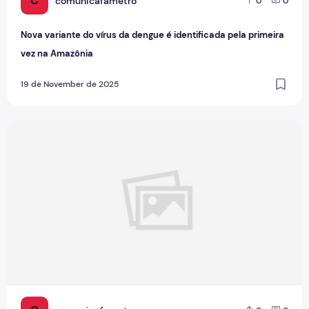
C
comunicafametro
0
0
Nova variante do vírus da dengue é identificada pela primeira
vez na Amazônia
19 de November de 2025
Combate à dengue envolve equipe multifacetada