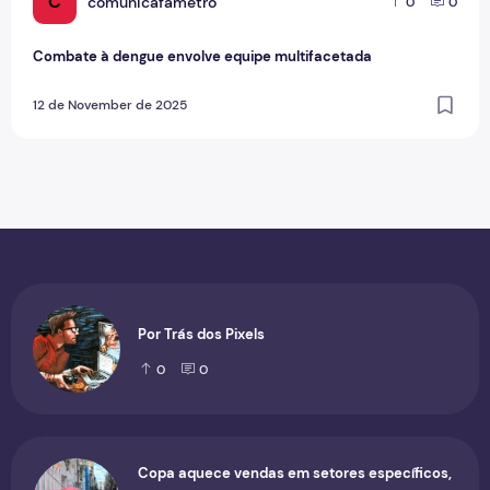
C
comunicafametro
0
0
Combate à dengue envolve equipe multifacetada
12 de November de 2025
Por Trás dos Pixels
0
0
Copa aquece vendas em setores específicos,