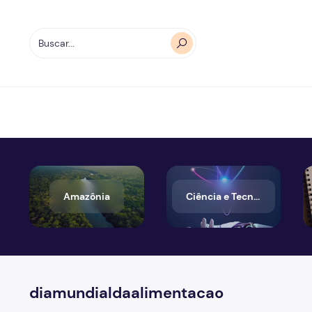
Amazônia
Ciência e Tecnologia
diamundialdaalimentacao