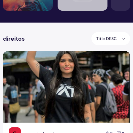
direitos
Title DESC
A gente não quer só comida