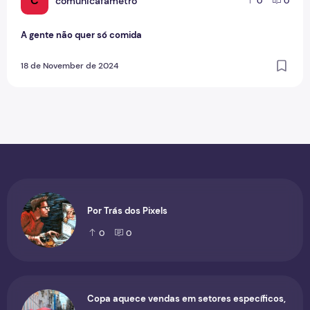
C
comunicafametro
0
0
A gente não quer só comida
18 de November de 2024
Por Trás dos Pixels
0
0
Copa aquece vendas em setores específicos,