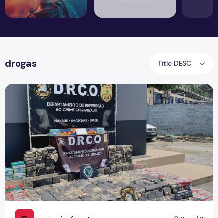
drogas
Title DESC
Polícia Civil apreendeu mais de meia tonelada de drogas n