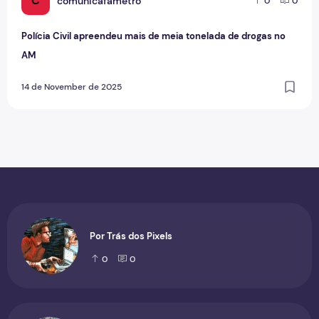
C
comunicafametro
0
0
Polícia Civil apreendeu mais de meia tonelada de drogas no
AM
14 de November de 2025
Por Trás dos Pixels
0
0