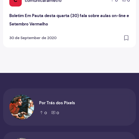
C
comunicafametro
0
0
Boletim Em Pauta desta quarta (30) fala sobre aulas on-line e
Setembro Vermelho
30 de September de 2020
Por Trás dos Pixels
0
0