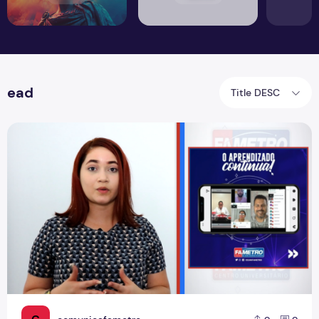
ead
Title DESC
Boletim Em Pauta desta quarta (30) fala sobre aulas on-li