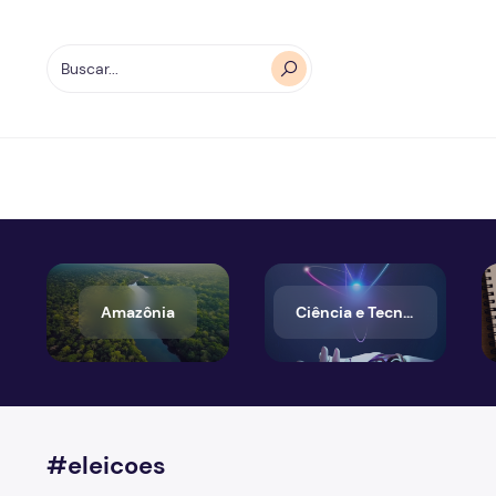
Amazônia
Ciência e Tecnologia
#eleicoes