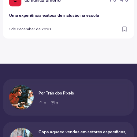
C
comunicafametro
0
0
Uma experiência exitosa de inclusão na escola
1 de December de 2020
Por Trás dos Pixels
0
0
Copa aquece vendas em setores específicos,