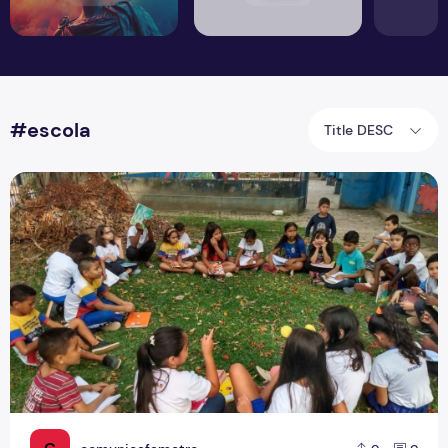
#escola
Title DESC
Uma experiência exitosa de inclusão na escola