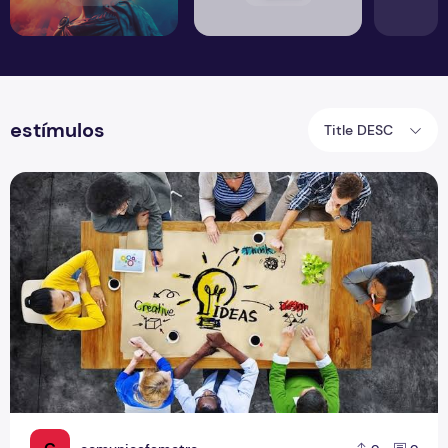
estímulos
Title DESC
Bastante celebrada, criatividade é a chave para a inovação