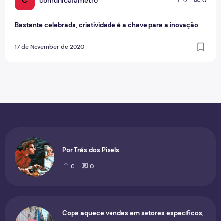
C
comunicafametro
0
0
Bastante celebrada, criatividade é a chave para a inovação
17 de November de 2020
Por Trás dos Pixels
0
0
Copa aquece vendas em setores específicos,